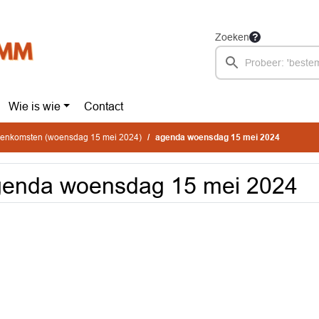
Zoeken
Wie is wie
Contact
jeenkomsten (woensdag 15 mei 2024)
agenda woensdag 15 mei 2024
genda woensdag 15 mei 2024