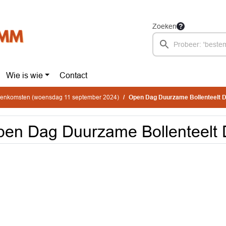
Zoeken
Wie is wie
Contact
jeenkomsten (woensdag 11 september 2024)
Open Dag Duurzame Bollenteelt 
en Dag Duurzame Bollenteelt 