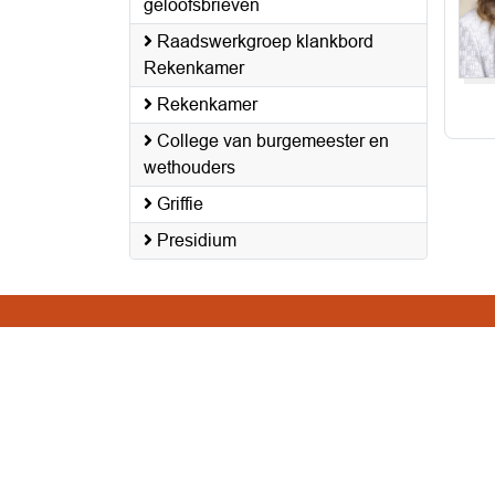
geloofsbrieven
Raadswerkgroep klankbord
Rekenkamer
Rekenkamer
College van burgemeester en
wethouders
Griffie
Presidium