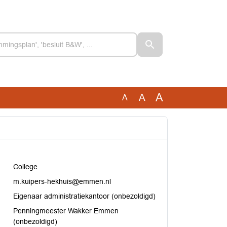
A
A
A
College
m.kuipers-hekhuis@emmen.nl
Eigenaar administratiekantoor (onbezoldigd)
Penningmeester Wakker Emmen
(onbezoldigd)