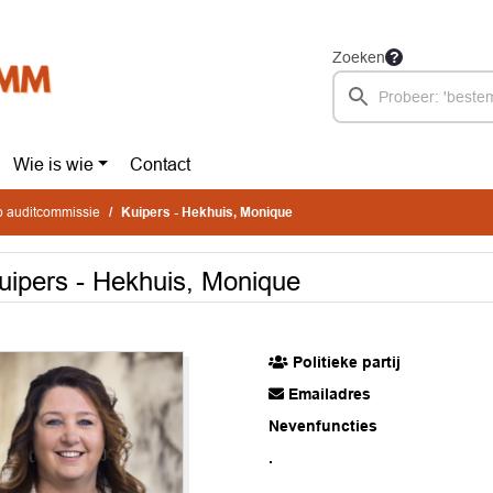
Zoeken
Wie is wie
Contact
 auditcommissie
Kuipers - Hekhuis, Monique
uipers - Hekhuis, Monique
Politieke partij
Emailadres
Nevenfuncties
.