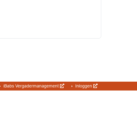
iBabs Vergadermanagement
Inloggen