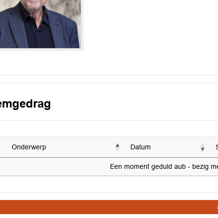
emgedrag
Onderwerp
Datum
Een moment geduld aub - bezig met