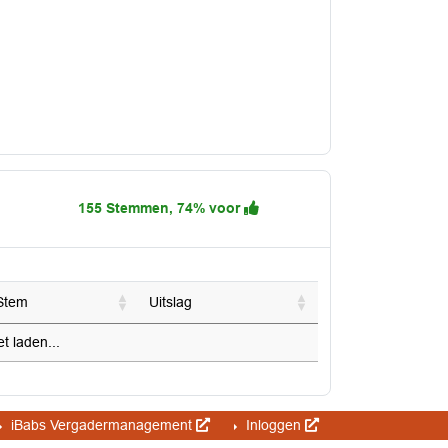
155 Stemmen, 74% voor
Stem
Uitslag
 laden...
iBabs Vergadermanagement
Inloggen