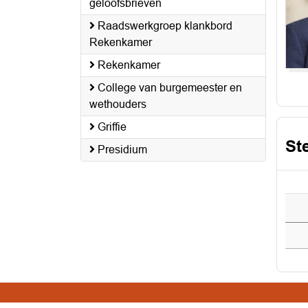
geloofsbrieven
Raadswerkgroep klankbord
Rekenkamer
Rekenkamer
College van burgemeester en
wethouders
Griffie
St
Presidium