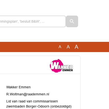
A
A
A
Wakker Emmen
R.Woltman@raademmen.nl
Lid van raad van commissarissen
zwembaden Borger-Odoorn (onbezoldigd)