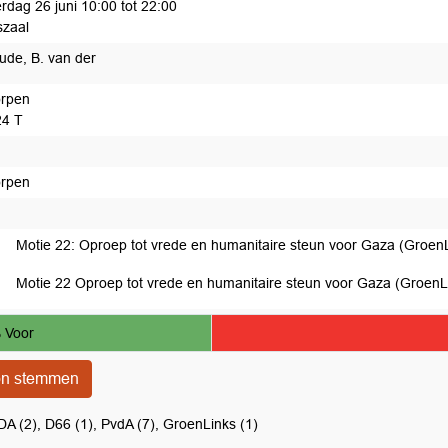
rdag 26 juni 10:00 tot 22:00
zaal
de, B. van der
rpen
24 T
rpen
t afgedaan
Motie 22: Oproep tot vrede en humanitaire steun voor Gaza (Groen
Motie 22 Oproep tot vrede en humanitaire steun voor Gaza (GroenL
 Voor
on stemmen
A (2), D66 (1), PvdA (7), GroenLinks (1)