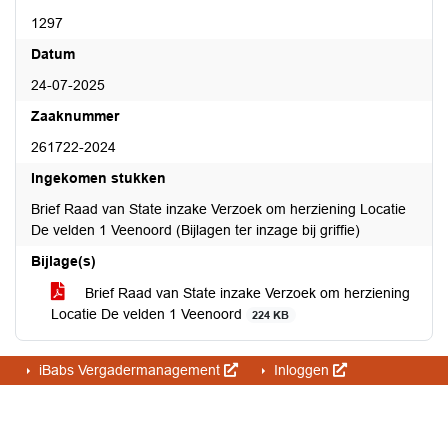
1297
Datum
24-07-2025
Zaaknummer
261722-2024
Ingekomen stukken
Brief Raad van State inzake Verzoek om herziening Locatie
De velden 1 Veenoord (Bijlagen ter inzage bij griffie)
Bijlage(s)
Brief Raad van State inzake Verzoek om herziening
Locatie De velden 1 Veenoord
224 KB
iBabs Vergadermanagement
Inloggen