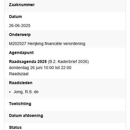
Zaaknummer
Datum
26-06-2025
Onderwerp
M202527 Herijking financiële verordening
Agendapunt
Raadsagenda 2025
(B.2. Kaderbrief 2026)
donderdag 26 juni 10:00 tot 22:00
Raadszaal
Raadsleden
Jong, R.S. de
Toelichting
Datum afdoening
Status