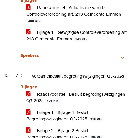
Bijlagen
Raadsvoorstel - Actualisatie van de
Controleverordening art. 213 Gemeente Emmen
400 KB
Bijlage 1 - Gewijzigde Controleverordening art.
213 Gemeente Emmen
148 KB
Sprekers
7.D
Verzamelbesluit begrotingswijzigingen Q3-2025
Bijlagen
Raadsvoorstel - Besluit begrotingswijzigingen
Q3-2025
121 KB
Bijlage 1 - Bijlage 1 Besluit
Begrotingswijzigingen Q3-2025
218 KB
Bijlage 2 - Bijlage 2 Besluit
Begrotingswijzigingen Q3-2025
195 KB