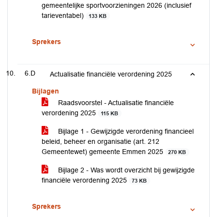
gemeentelijke sportvoorzieningen 2026 (inclusief
tarieventabel)
133 KB
Sprekers
6.D
Actualisatie financiële verordening 2025
Bijlagen
Raadsvoorstel - Actualisatie financiële
verordening 2025
115 KB
Bijlage 1 - Gewijzigde verordening financieel
beleid, beheer en organisatie (art. 212
Gemeentewet) gemeente Emmen 2025
270 KB
Bijlage 2 - Was wordt overzicht bij gewijzigde
financiële verordening 2025
73 KB
Sprekers