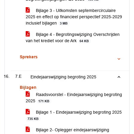
Bijlage 3 - Uitkomsten septembercirculaire
2025 en effect op financieel perspectief 2025-2029
inclusief bijlagen
3 MB
Bijlage 4 - Begrotingswijziging Overschrijden
van het krediet voor de Ark
64 KB
Sprekers
7.E
Eindejaarswijziging begroting 2025
Bijlagen
Raadsvoorstel - Eindejaarswijziging begroting
2025
171 KB
Bijlage 1 - Eindejaarswijziging begroting 2025
735 KB
Bijlage 2- Oplegger eindejaarswijziging