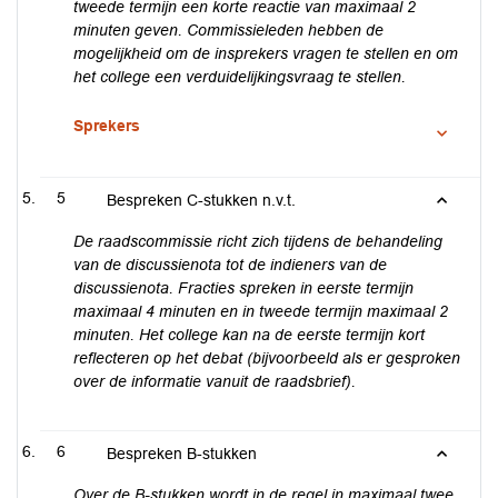
tweede termijn een korte reactie van maximaal 2
minuten geven. Commissieleden hebben de
mogelijkheid om de insprekers vragen te stellen en om
het college een verduidelijkingsvraag te stellen.
Sprekers
5
Bespreken C-stukken n.v.t.
De raadscommissie richt zich tijdens de behandeling
van de discussienota tot de indieners van de
discussienota. Fracties spreken in eerste termijn
maximaal 4 minuten en in tweede termijn maximaal 2
minuten. Het college kan na de eerste termijn kort
reflecteren op het debat (bijvoorbeeld als er gesproken
over de informatie vanuit de raadsbrief).
6
Bespreken B-stukken
Over de B-stukken wordt in de regel in maximaal twee