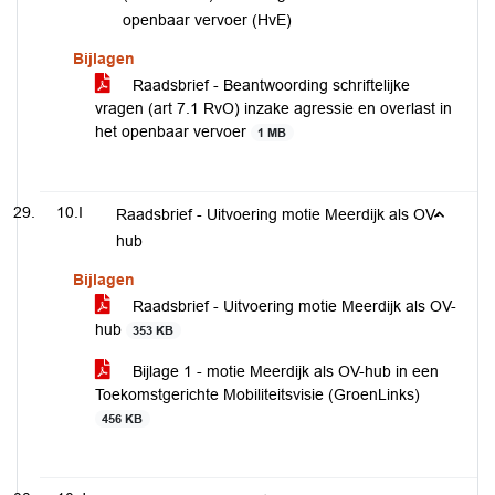
openbaar vervoer (HvE)
Bijlagen
Raadsbrief - Beantwoording schriftelijke
vragen (art 7.1 RvO) inzake agressie en overlast in
het openbaar vervoer
1 MB
10.I
Raadsbrief - Uitvoering motie Meerdijk als OV-
hub
Bijlagen
Raadsbrief - Uitvoering motie Meerdijk als OV-
hub
353 KB
Bijlage 1 - motie Meerdijk als OV-hub in een
Toekomstgerichte Mobiliteitsvisie (GroenLinks)
456 KB