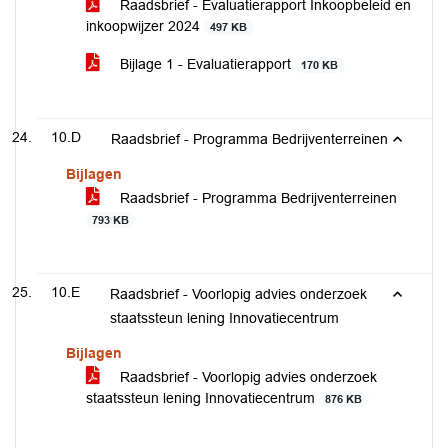
Raadsbrief - Evaluatierapport Inkoopbeleid en
inkoopwijzer 2024
497 KB
Bijlage 1 - Evaluatierapport
170 KB
10.D
Raadsbrief - Programma Bedrijventerreinen
Bijlagen
Raadsbrief - Programma Bedrijventerreinen
793 KB
10.E
Raadsbrief - Voorlopig advies onderzoek
staatssteun lening Innovatiecentrum
Bijlagen
Raadsbrief - Voorlopig advies onderzoek
staatssteun lening Innovatiecentrum
876 KB