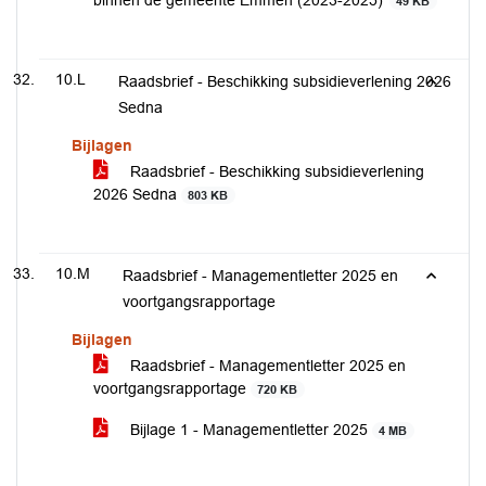
binnen de gemeente Emmen (2023-2025)’
49 KB
10.L
Raadsbrief - Beschikking subsidieverlening 2026
Sedna
Bijlagen
Raadsbrief - Beschikking subsidieverlening
2026 Sedna
803 KB
10.M
Raadsbrief - Managementletter 2025 en
voortgangsrapportage
Bijlagen
Raadsbrief - Managementletter 2025 en
voortgangsrapportage
720 KB
Bijlage 1 - Managementletter 2025
4 MB