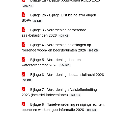
Bijlage 2a - Bijlage bouwkosten ROEB 2025
345 KB
Bijlage 2b - Bijlage Lijst kleine afwijkingen
BOPA
37 KB
Bijlage 3 - Verordening onroerende
zaakbelastingen 2026
108 KB
Bijlage 4 - Verordening belastingen op
roerende woon- en bedrijfsruimten 2026
105 KB
Bijlage 5 - Verordening riool- en
waterzorgheffing 2026
104 KB
Bijlage 6 - Verordening rioolaansluitrecht 2026
99 KB
Bijlage 7 - Verordening afvalstoffenheffing
2026 (inclusief tarieventabel)
126 KB
Bijlage 8 - Tariefverordening reinigingsrechten,
openbare werken, geo-informatie 2026
100 KB