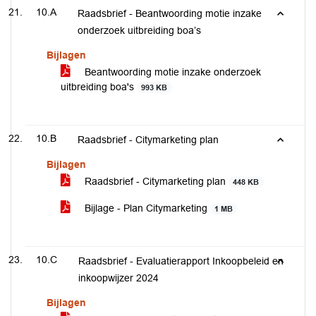
10.A
Raadsbrief - Beantwoording motie inzake
onderzoek uitbreiding boa’s
Bijlagen
Beantwoording motie inzake onderzoek
uitbreiding boa's
993 KB
10.B
Raadsbrief - Citymarketing plan
Bijlagen
Raadsbrief - Citymarketing plan
448 KB
Bijlage - Plan Citymarketing
1 MB
10.C
Raadsbrief - Evaluatierapport Inkoopbeleid en
inkoopwijzer 2024
Bijlagen