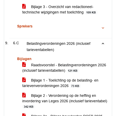
Bijlage 3 - Overzicht van redactioneel-
technische wijzigingen met toelichting
109 KB
Sprekers
6.C
Belastingverordeningen 2026 (inclusief
tarieventabellen)
Bijlagen
Raadsvoorstel - Belastingverordeningen 2026
(inclusief tarieventabellen)
121 KB
Bijlage 1 - Toelichting op de belasting- en
tarievenverordeningen 2026
73 KB
Bijlage 2 - Verordening op de heffing en
invordering van Leges 2026 (inclusief tarieventabel)
342 KB