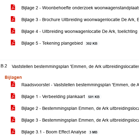
Bijlage 2 - Woonbehoefte onderzoek woonwagenstandpla
Bijlage 3 - Brochure Uitbreiding woonwagenlocatie De Ark
Bijlage 4 - Uitbreiding woonwagenlocatie De Ark, toelichting 
Bijlage 5 - Tekening plangebied
302 KB
.B.2
Vaststellen bestemmingsplan 'Emmen, de Ark uitbreidingslocatie
Bijlagen
Raadsvoorstel - Vaststellen bestemmingsplan 'Emmen, de Ark
Bijlage 1 - Verbeelding plankaart
501 KB
Bijlage 2 - Bestemmingsplan Emmen, de Ark uitbreidingsloc
Bijlage 3 - Bestemmingsplan Emmen, de Ark uitbreidingsloca
Bijlage 3.1 - Boom Effect Analyse
3 MB