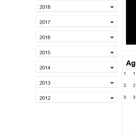
2018
2017
2016
2015
Ag
2014
1
2013
2
3
2012