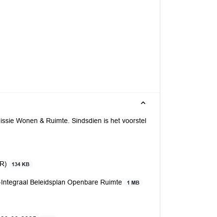
issie Wonen & Ruimte. Sindsdien is het voorstel
OR)
134 KB
p-Integraal Beleidsplan Openbare Ruimte
1 MB