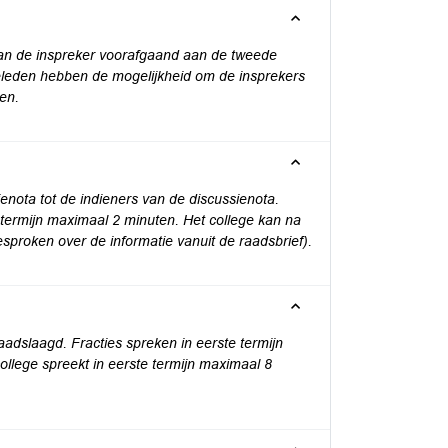
 kan de inspreker voorafgaand aan de tweede
eleden hebben de mogelijkheid om de insprekers
len.
enota tot de indieners van de discussienota.
 termijn maximaal 2 minuten. Het college kan na
gesproken over de informatie vanuit de raadsbrief).
adslaagd. Fracties spreken in eerste termijn
llege spreekt in eerste termijn maximaal 8