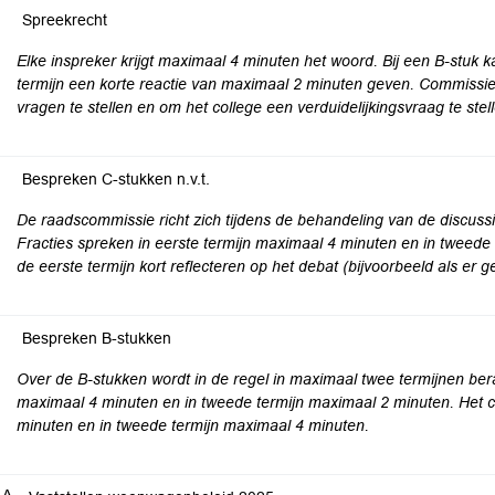
Spreekrecht
Elke inspreker krijgt maximaal 4 minuten het woord. Bij een B-stuk
termijn een korte reactie van maximaal 2 minuten geven. Commissi
vragen te stellen en om het college een verduidelijkingsvraag te stel
Bespreken C-stukken n.v.t.
De raadscommissie richt zich tijdens de behandeling van de discussi
Fracties spreken in eerste termijn maximaal 4 minuten en in tweede
de eerste termijn kort reflecteren op het debat (bijvoorbeeld als er 
Bespreken B-stukken
Over de B-stukken wordt in de regel in maximaal twee termijnen bera
maximaal 4 minuten en in tweede termijn maximaal 2 minuten. Het co
minuten en in tweede termijn maximaal 4 minuten.