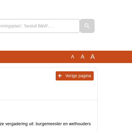
A
A
A
Vorige pagina
ze vergadering uit: burgemeester en wethouders