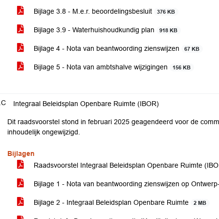
Bijlage 3.8 - M.e.r. beoordelingsbesluit
376 KB
Bijlage 3.9 - Waterhuishoudkundig plan
918 KB
Bijlage 4 - Nota van beantwoording zienswijzen
67 KB
Bijlage 5 - Nota van ambtshalve wijzigingen
156 KB
.C
Integraal Beleidsplan Openbare Ruimte (IBOR)
Dit raadsvoorstel stond in februari 2025 geagendeerd voor de comm
inhoudelijk ongewijzigd.
Bijlagen
Raadsvoorstel Integraal Beleidsplan Openbare Ruimte (IB
Bijlage 1 - Nota van beantwoording zienswijzen op Ontwer
Bijlage 2 - Integraal Beleidsplan Openbare Ruimte
2 MB