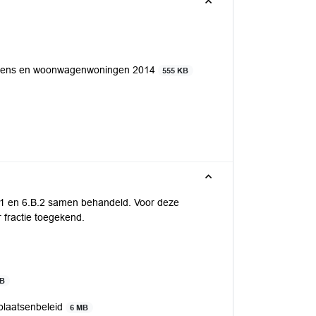
wagens en woonwagenwoningen 2014
555 KB
1 en 6.B.2 samen behandeld. Voor deze
 fractie toegekend.
KB
plaatsenbeleid
6 MB