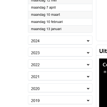
2025
maandag 12 mei
2025
maandag 7 april
2025
maandag 10 maart
2025
maandag 10 februari
2025
maandag 13 januari
2024
Ui
2023
2022
2021
2020
2019