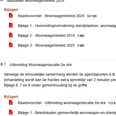
.A
Vaststellen woonwagenbeleid 2025
Bijlagen
Raadsvoorstel - Woonwagenbeleid 2025
127 KB
Bijlage 1 - Huisvestingsverodening standplaatsen, woon
Bijlage 2 - Woonwagenbeleid 2014
3 MB
Bijlage 3 - Woonwagenbeleid 2025
9 MB
.B.1
Uitbreiding Woonwagenlocatie De Ark
Vanwege de inhoudelijke samenhang worden de agendapunten 6.B.
behandeling wordt aan de fracties extra spreektijd van 2 minuten per
Bijlage 6, 7 en 8 onder geheimhouding bij de griffie.
Bijlagen
Raadsvoorstel - Uitbreiding woonwagenlocatie De Ark
172 
Bijlage 1 - Beleidskader-gemeentelijk-woonwagen-en-stand