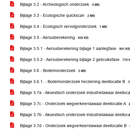
Bijlage 3.2 - Archeologisch onderzoek
4 MB
Bijlage 3.3 - Ecologische quickscan
2 MB
Bijlage 3.4 - Ecologisch vervolgonderzoek
1 MB
Bijlage 3.5 - Aeriusberekening
459 KB
Bijlage 3.5.1 - Aeriusberekening bijlage 1 aanlegfase
901 K
Bijlage 3.5.2 - Aeriusberekening bijlage 2 gebruiksfase
770 
Bijlage 3.6 - Bodemonderzoek
5 MB
Bijlage 3.6.1. - Bodemonderzoek herziening deellocatie B
3
Bijlage 3.7a - Akoestisch onderzoek industrielawaai deelloca
Bijlage 3.7c - Onderzoek wegverkeerslawaai deellocatie A
Bijlage 3.7b - Akoestisch onderzoek industrielawaai deelloc
Bijlage 3.7d - Onderzoek wegverkeerslawaai deellocatie B