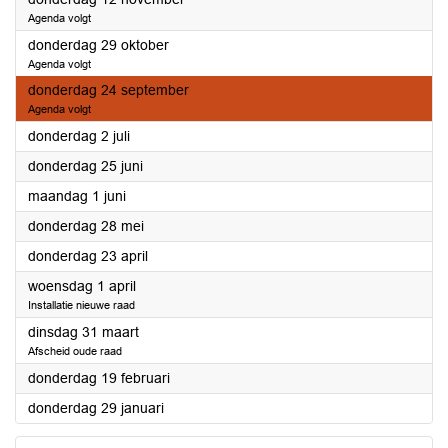
Agenda volgt
2026
donderdag 29 oktober
Agenda volgt
2026
donderdag 24 september
Agenda volgt
2026
donderdag 2 juli
2026
donderdag 25 juni
2026
maandag 1 juni
2026
donderdag 28 mei
2026
donderdag 23 april
2026
woensdag 1 april
Installatie nieuwe raad
2026
dinsdag 31 maart
Afscheid oude raad
2026
donderdag 19 februari
2026
donderdag 29 januari