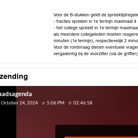
Voor de B-stukken geldt de spreektijdregeli
- fracties spreken in 1e termijn maximaal 
- het college spreekt in 1e termijn maxima
als meerdere collegeleden moeten reageren,
minuten (1e termijn), respectievelijk 2 minu
Voor de rondvraag dienen eventuele vrage
vergadering bij de voorzitter (via de griffie
tzending