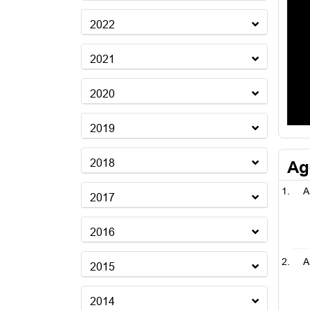
2022
2021
2020
2019
2018
Ag
A
2017
2016
A
2015
2014