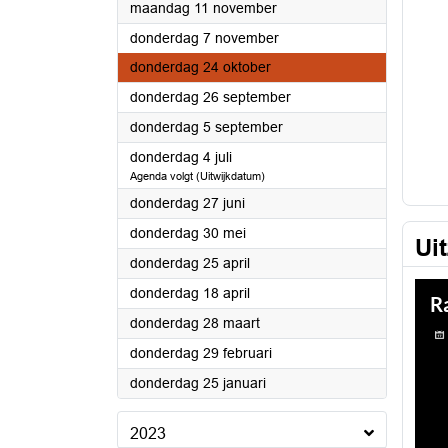
2024
maandag 11 november
2024
donderdag 7 november
2024
donderdag 24 oktober
2024
donderdag 26 september
2024
donderdag 5 september
2024
donderdag 4 juli
Agenda volgt (Uitwijkdatum)
2024
donderdag 27 juni
2024
donderdag 30 mei
Ui
2024
donderdag 25 april
2024
donderdag 18 april
2024
donderdag 28 maart
2024
donderdag 29 februari
2024
donderdag 25 januari
2023