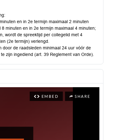
ng:
4 minuten en in 2e termijn maximaal 2 minuten
al 8 minuten en in 2e termijn maximaal 4 minuten;
 wordt de spreektijd per collegelid met 4
ten (2e termijn) verlengd.
n door de raadsleden minimaal 24 uur vóór de
r) te zijn ingediend (art. 39 Reglement van Orde).