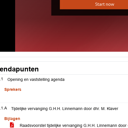
endapunten
.1
Opening en vaststelling agenda
Sprekers
.1.A
Tijdelijke vervanging G.H.H. Linnemann door dhr. M. Klaver
Bijlagen
Raadsvoorstel tijdelijke vervanging G.H.H. Linnemann door 