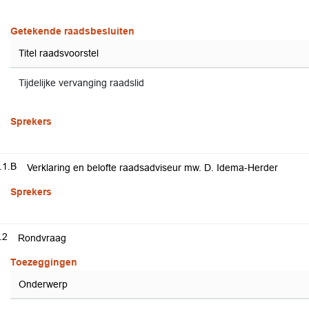
Getekende raadsbesluiten
Titel raadsvoorstel
Tijdelijke vervanging raadslid
Sprekers
.1.B
Verklaring en belofte raadsadviseur mw. D. Idema-Herder
Sprekers
.2
Rondvraag
Toezeggingen
Onderwerp