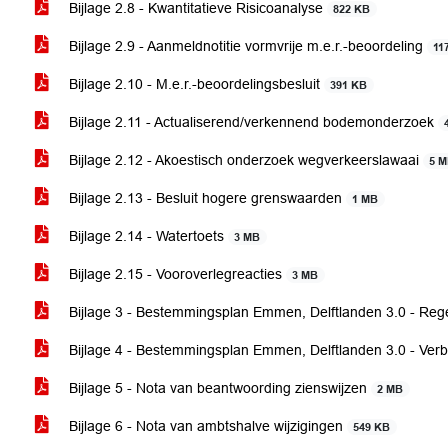
Bijlage 2.8 - Kwantitatieve Risicoanalyse
822 KB
Bijlage 2.9 - Aanmeldnotitie vormvrije m.e.r.-beoordeling
11
Bijlage 2.10 - M.e.r.-beoordelingsbesluit
391 KB
Bijlage 2.11 - Actualiserend/verkennend bodemonderzoek
Bijlage 2.12 - Akoestisch onderzoek wegverkeerslawaai
5 
Bijlage 2.13 - Besluit hogere grenswaarden
1 MB
Bijlage 2.14 - Watertoets
3 MB
Bijlage 2.15 - Vooroverlegreacties
3 MB
Bijlage 3 - Bestemmingsplan Emmen, Delftlanden 3.0 - Reg
Bijlage 4 - Bestemmingsplan Emmen, Delftlanden 3.0 - Ver
Bijlage 5 - Nota van beantwoording zienswijzen
2 MB
Bijlage 6 - Nota van ambtshalve wijzigingen
549 KB