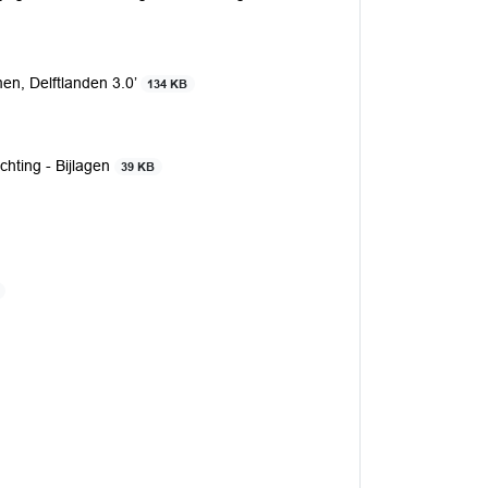
en, Delftlanden 3.0’
134 KB
chting - Bijlagen
39 KB