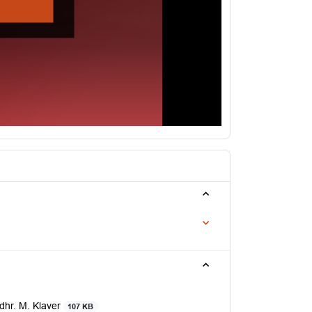
dhr. M. Klaver
107 KB