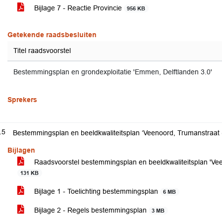
Bijlage 7 - Reactie Provincie
956 KB
Getekende raadsbesluiten
Titel raadsvoorstel
Bestemmingsplan en grondexploitatie 'Emmen, Delftlanden 3.0'
Sprekers
.5
Bestemmingsplan en beeldkwaliteitsplan ‘Veenoord, Trumanstraat 
Bijlagen
Raadsvoorstel bestemmingsplan en beeldkwaliteitsplan 'Ve
131 KB
Bijlage 1 - Toelichting bestemmingsplan
6 MB
Bijlage 2 - Regels bestemmingsplan
3 MB