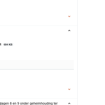
24
684 KB
ijlagen 8 en 9 onder geheimhouding ter