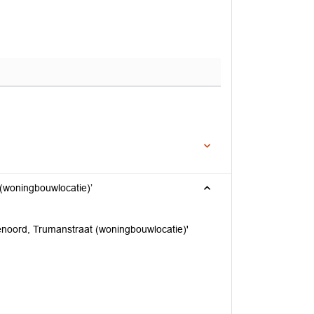
(woningbouwlocatie)’
enoord, Trumanstraat (woningbouwlocatie)'