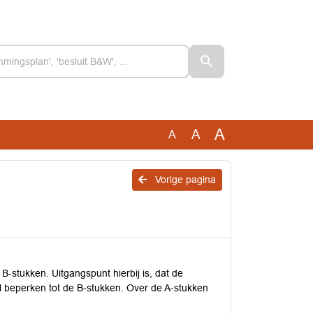
A
A
A
Vorige pagina
-stukken. Uitgangspunt hierbij is, dat de
l beperken tot de B-stukken. Over de A-stukken