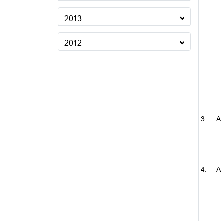
2013
2012
A
A