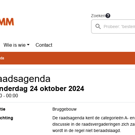
Zoeken
Wie is wie
Contact
da
aadsagenda
nderdag 24 oktober 2024
0 - 00:00
tie
Bruggebouw
ichting
De raadsagenda kent de categorieën A- en B
discussie in de raadsvergaderingen zich za
wordt in de regel niet beraadslaagd.