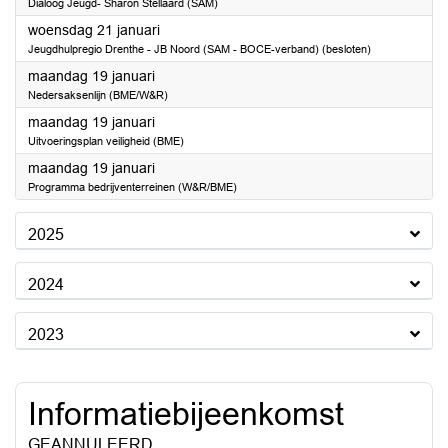
Dialoog Jeugd- Sharon Stellaard (SAM)
2026
woensdag 21 januari
Jeugdhulpregio Drenthe - JB Noord (SAM - BOCE-verband) (besloten)
2026
maandag 19 januari
Nedersaksenlijn (BME/W&R)
2026
maandag 19 januari
Uitvoeringsplan veiligheid (BME)
2026
maandag 19 januari
Programma bedrijventerreinen (W&R/BME)
2025
2024
2023
Informatiebijeenkomst
GEANNULEERD