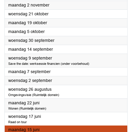
2026
maandag 2 november
2026
woensdag 21 oktober
2026
maandag 19 oktober
2026
maandag 5 oktober
2026
woensdag 30 september
2026
maandag 14 september
2026
woensdag 9 september
Save the date: werksessie financien (onder voorbehoud)
2026
maandag 7 september
2026
woensdag 2 september
2026
woensdag 26 augustus
Omgevingsvisie (Ruimtelijk domein)
2026
maandag 22 juni
Wonen (Ruimtelijk domein)
2026
woensdag 17 juni
Raad on tour
2026
maandag 15 juni