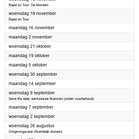
Raad on Tour: De Monden
2026
woensdag 18 november
Raad on Tour
2026
maandag 16 november
2026
maandag 2 november
2026
woensdag 21 oktober
2026
maandag 19 oktober
2026
maandag 5 oktober
2026
woensdag 30 september
2026
maandag 14 september
2026
woensdag 9 september
Save the date: werksessie financien (onder voorbehoud)
2026
maandag 7 september
2026
woensdag 2 september
2026
woensdag 26 augustus
Omgevingsvisie (Ruimtelijk domein)