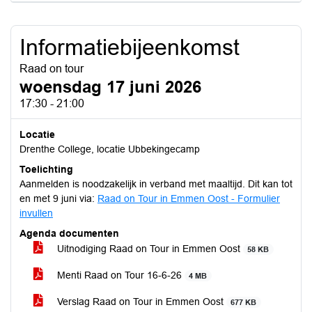
Informatiebijeenkomst
Raad on tour
woensdag 17 juni 2026
17:30 - 21:00
Locatie
Drenthe College, locatie Ubbekingecamp
Toelichting
Aanmelden is noodzakelijk in verband met maaltijd. Dit kan tot
en met 9 juni via:
Raad on Tour in Emmen Oost - Formulier
invullen
Agenda documenten
Uitnodiging Raad on Tour in Emmen Oost
58 KB
Menti Raad on Tour 16-6-26
4 MB
Verslag Raad on Tour in Emmen Oost
677 KB