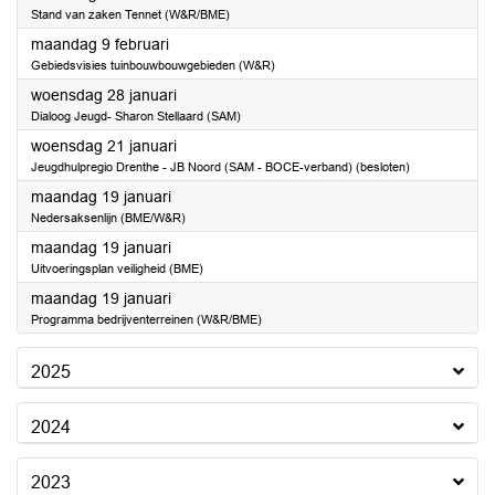
Stand van zaken Tennet (W&R/BME)
2026
maandag 9 februari
Gebiedsvisies tuinbouwbouwgebieden (W&R)
2026
woensdag 28 januari
Dialoog Jeugd- Sharon Stellaard (SAM)
2026
woensdag 21 januari
Jeugdhulpregio Drenthe - JB Noord (SAM - BOCE-verband) (besloten)
2026
maandag 19 januari
Nedersaksenlijn (BME/W&R)
2026
maandag 19 januari
Uitvoeringsplan veiligheid (BME)
2026
maandag 19 januari
Programma bedrijventerreinen (W&R/BME)
2025
2024
2023