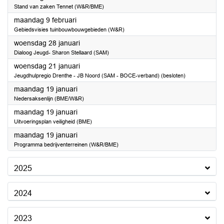
Stand van zaken Tennet (W&R/BME)
2026
maandag 9 februari
Gebiedsvisies tuinbouwbouwgebieden (W&R)
2026
woensdag 28 januari
Dialoog Jeugd- Sharon Stellaard (SAM)
2026
woensdag 21 januari
Jeugdhulpregio Drenthe - JB Noord (SAM - BOCE-verband) (besloten)
2026
maandag 19 januari
Nedersaksenlijn (BME/W&R)
2026
maandag 19 januari
Uitvoeringsplan veiligheid (BME)
2026
maandag 19 januari
Programma bedrijventerreinen (W&R/BME)
2025
2024
2023