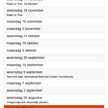
Raad on Tour: De Monden
2026
woensdag 18 november
Raad on Tour
2026
maandag 16 november
2026
maandag 2 november
2026
woensdag 21 oktober
2026
maandag 19 oktober
2026
maandag 5 oktober
2026
woensdag 30 september
2026
maandag 14 september
2026
woensdag 9 september
Save the date: werksessie financien (onder voorbehoud)
2026
maandag 7 september
2026
woensdag 2 september
2026
woensdag 26 augustus
Omgevingsvisie (Ruimtelijk domein)