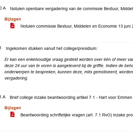
0.A
Notulen openbare vergadering van de commissie Bestuur, Midde
Bijlagen
Notulen commissie Bestuur, Middelen en Economie 13 juni
1
Ingekomen stukken vanuit het college/presidium:
Er kan een enkelvoudige vraag gesteld worden over één of meer va
deze 24 uur van te voren is aangeleverd bij de griffie. Indien de b
onderwerpen te bespreken, kunnen deze, mits gemotiveerd, worde
vergadering.
1.A
Brief college inzake beantwoording artikel 7.1 - Hart voor Emme
Bijlagen
Beantwoording schriftelijke vragen (art. 7.1 RvO) inzake 