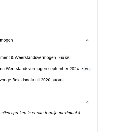
ermogen
agement & Weerstandsvermogen
118 KB
nt en Weerstandsvermogen september 2024
1 MB
e vorige Beleidsnota uit 2020
66 KB
acties spreken in eerste termijn maximaal 4