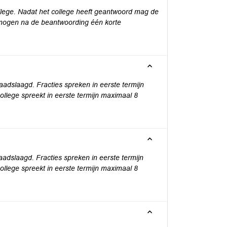
lege. Nadat het college heeft geantwoord mag de
 mogen na de beantwoording één korte
adslaagd. Fracties spreken in eerste termijn
llege spreekt in eerste termijn maximaal 8
adslaagd. Fracties spreken in eerste termijn
llege spreekt in eerste termijn maximaal 8