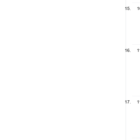
1
1
1