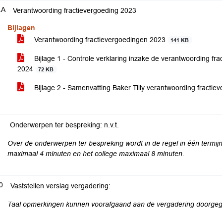
.A
Verantwoording fractievergoeding 2023
Bijlagen
Verantwoording fractievergoedingen 2023
141 KB
Bijlage 1 - Controle verklaring inzake de verantwoording frac
2024
72 KB
Bijlage 2 - Samenvatting Baker Tilly verantwoording fracti
Onderwerpen ter bespreking: n.v.t.
Over de onderwerpen ter bespreking wordt in de regel in één termijn
maximaal 4 minuten en het college maximaal 8 minuten.
0
Vaststellen verslag vergadering:
Taal opmerkingen kunnen voorafgaand aan de vergadering doorgege