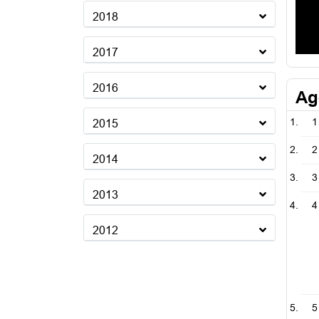
2018
2017
2016
Ag
1
2015
2
2014
3
2013
4
2012
5