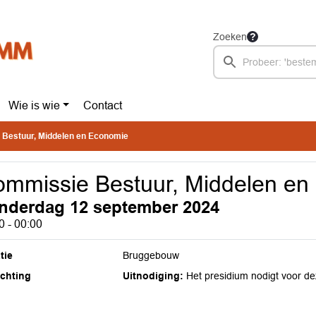
Zoeken
Wie is wie
Contact
Bestuur, Middelen en Economie
mmissie Bestuur, Middelen en
nderdag 12 september 2024
0 - 00:00
tie
Bruggebouw
ichting
Uitnodiging:
Het presidium nodigt voor de