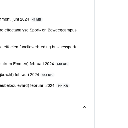
mmen', juni 2024
41 MB
che effectanalyse Sport- en Beweegcampus
e effecten functieverbreding businesspark
Centrum Emmen) februari 2024
418 KB
jbracht) febrauri 2024
414 KB
eubelboulevard) februari 2024
414 KB