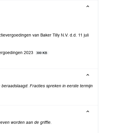
tievergoedingen van Baker Tilly N.V. d.d. 11 juli
evergoedingen 2023
300 KB
 beraadslaagd. Fracties spreken in eerste termijn
ven worden aan de griffie.