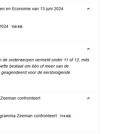
len en Economie van 13 juni 2024
 2024
158 KB
n de onderwerpen vermeld onder 11 of 12, mits
ehoefte bestaat om één of meer van de
n geagendeerd voor de eerstvolgende
n Zeeman confronteert
programma Zeeman confronteert
714 KB