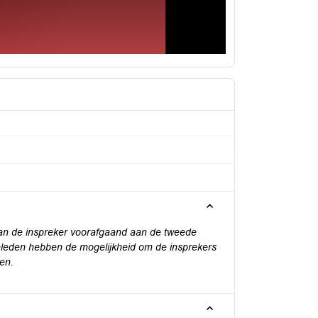
 kan de inspreker voorafgaand aan de tweede
eleden hebben de mogelijkheid om de insprekers
len.