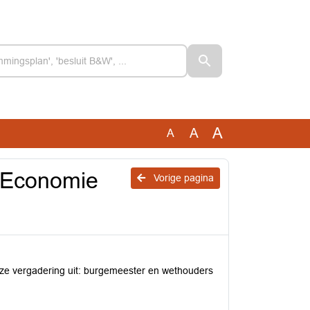
A
A
A
 Economie
Vorige pagina
ze vergadering uit: burgemeester en wethouders