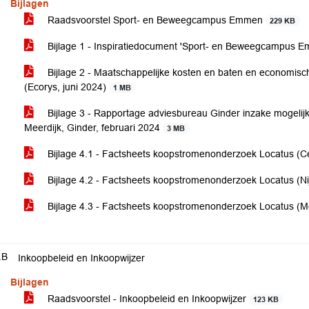
Bijlagen
Raadsvoorstel Sport- en Beweegcampus Emmen
229 KB
Bijlage 1 - Inspiratiedocument 'Sport- en Beweegcampus E
Bijlage 2 - Maatschappelijke kosten en baten en economis
(Ecorys, juni 2024)
1 MB
Bijlage 3 - Rapportage adviesbureau Ginder inzake mogelijk
Meerdijk, Ginder, februari 2024
3 MB
Bijlage 4.1 - Factsheets koopstromenonderzoek Locatus (
Bijlage 4.2 - Factsheets koopstromenonderzoek Locatus (Ni
Bijlage 4.3 - Factsheets koopstromenonderzoek Locatus (M
.B
Inkoopbeleid en Inkoopwijzer
Bijlagen
Raadsvoorstel - Inkoopbeleid en Inkoopwijzer
123 KB