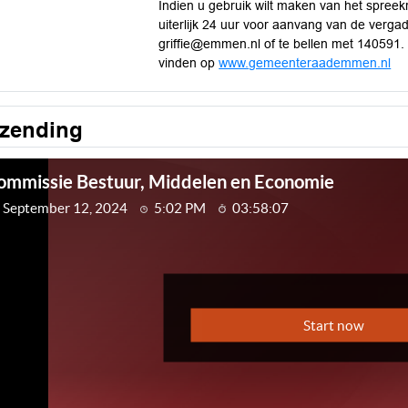
Indien u gebruik wilt maken van het spreek
uiterlijk 24 uur voor aanvang van de verga
griffie@emmen.nl
of te bellen met 140591.
vinden op
www.gemeenteraademmen.nl
tzending