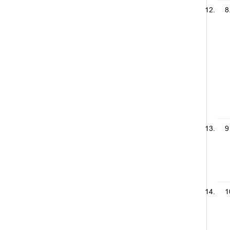
8
9
1