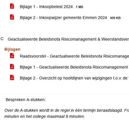
Bijlage 1 - Inkoopbeleid 2024
1 MB
Bijlage 2 - Inkoopwijzer gemeente Emmen 2024
409 KB
.C
Geactualiseerde Beleidsnota Risicomanagement & Weerstandsv
Bijlagen
Raadsvoorstel - Geactualiseerde Beleidsnota Risicoman
Bijlage 1 - Geactualiseerde Beleidsnota Risicomanageme
Bijlage 2 - Overzicht op hoofdlijnen van wijzigingen t.o.v. d
Bespreken A-stukken:
Over de A-stukken wordt in de regel in één termijn beraadslaagd. Fr
minuten en het college maximaal 8 minuten.