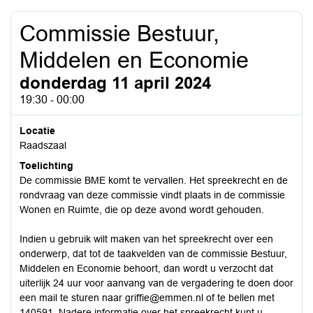
Commissie Bestuur,
Middelen en Economie
donderdag 11 april 2024
19:30 - 00:00
Locatie
Raadszaal
Toelichting
De commissie BME komt te vervallen. Het spreekrecht en de
rondvraag van deze commissie vindt plaats in de commissie
Wonen en Ruimte, die op deze avond wordt gehouden.
Indien u gebruik wilt maken van het spreekrecht over een
onderwerp, dat tot de taakvelden van de commissie Bestuur,
Middelen en Economie behoort, dan wordt u verzocht dat
uiterlijk 24 uur voor aanvang van de vergadering te doen door
een mail te sturen naar
griffie@emmen.nl
of te bellen met
140591. Nadere informatie over het spreekrecht kunt u