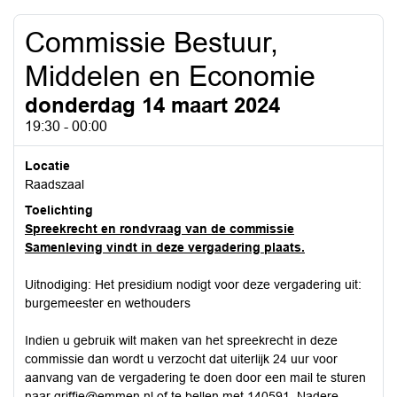
Commissie Bestuur,
Middelen en Economie
donderdag 14 maart 2024
19:30 - 00:00
Locatie
Raadszaal
Toelichting
Spreekrecht en rondvraag van de commissie
Samenleving vindt in deze vergadering plaats.
Uitnodiging: Het presidium nodigt voor deze vergadering uit:
burgemeester en wethouders
Indien u gebruik wilt maken van het spreekrecht in deze
commissie dan wordt u verzocht dat uiterlijk 24 uur voor
aanvang van de vergadering te doen door een mail te sturen
naar
griffie@emmen.nl
of te bellen met 140591. Nadere