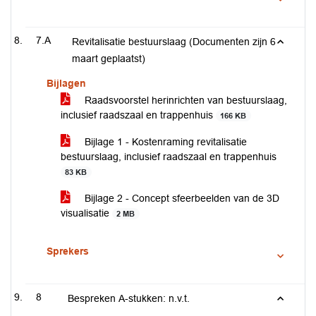
7.A
Revitalisatie bestuurslaag (Documenten zijn 6
maart geplaatst)
Bijlagen
Raadsvoorstel herinrichten van bestuurslaag,
inclusief raadszaal en trappenhuis
166 KB
Bijlage 1 - Kostenraming revitalisatie
bestuurslaag, inclusief raadszaal en trappenhuis
83 KB
Bijlage 2 - Concept sfeerbeelden van de 3D
visualisatie
2 MB
Sprekers
8
Bespreken A-stukken: n.v.t.