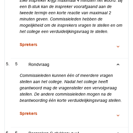
Elke inspreker krijgt maximaal 4 minuten het woord. Bij
een B-stuk kan de inspreker voorafgaand aan de
tweede termijn een korte reactie van maximaal 2
minuten geven. Commissieleden hebben de
mogelijkheid om de insprekers vragen te stellen en om
het college een verduidelijkingsvraag te stellen.
Sprekers
5
Rondvraag
Commissieleden kunnen één of meerdere vragen
stellen aan het college. Nadat het college heeft
geantwoord mag de vragensteller een vervolgvraag
stellen. De andere commissieleden mogen na de
beantwoording één korte verduidelijkingsvraag stellen.
Sprekers
6