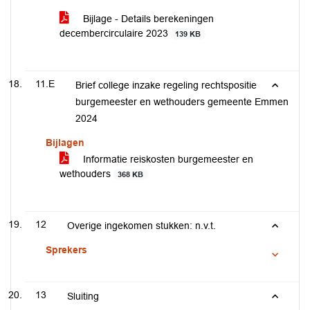
Bijlage - Details berekeningen
decembercirculaire 2023
139 KB
11.E
Brief college inzake regeling rechtspositie
burgemeester en wethouders gemeente Emmen
2024
Bijlagen
Informatie reiskosten burgemeester en
wethouders
368 KB
12
Overige ingekomen stukken: n.v.t.
Sprekers
13
Sluiting