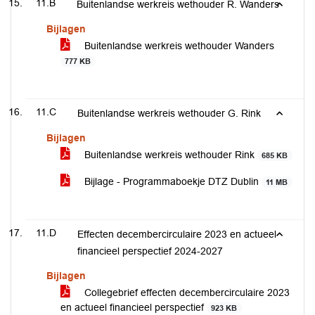
11.B
Buitenlandse werkreis wethouder R. Wanders
Bijlagen
Buitenlandse werkreis wethouder Wanders
777 KB
11.C
Buitenlandse werkreis wethouder G. Rink
Bijlagen
Buitenlandse werkreis wethouder Rink
685 KB
Bijlage - Programmaboekje DTZ Dublin
11 MB
11.D
Effecten decembercirculaire 2023 en actueel
financieel perspectief 2024-2027
Bijlagen
Collegebrief effecten decembercirculaire 2023
en actueel financieel perspectief
923 KB