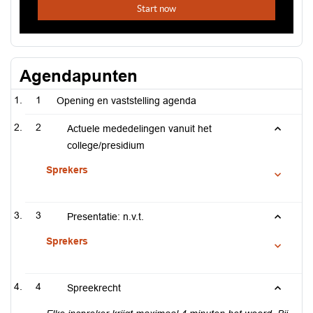
Agendapunten
1
Opening en vaststelling agenda
2
Actuele mededelingen vanuit het
college/presidium
Sprekers
3
Presentatie: n.v.t.
Sprekers
4
Spreekrecht