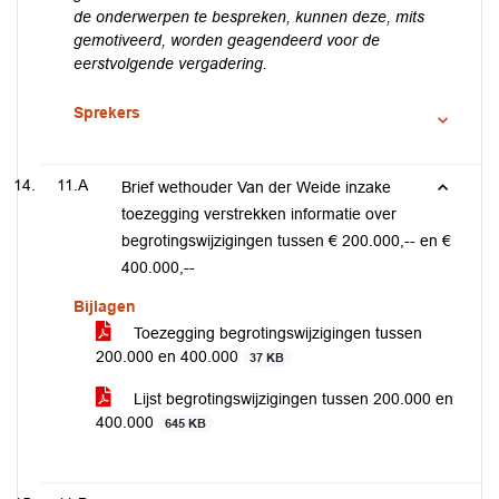
de onderwerpen te bespreken, kunnen deze, mits
gemotiveerd, worden geagendeerd voor de
eerstvolgende vergadering.
Sprekers
11.A
Brief wethouder Van der Weide inzake
toezegging verstrekken informatie over
begrotingswijzigingen tussen € 200.000,-- en €
400.000,--
Bijlagen
Toezegging begrotingswijzigingen tussen
200.000 en 400.000
37 KB
Lijst begrotingswijzigingen tussen 200.000 en
400.000
645 KB