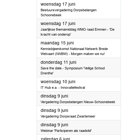
2026
woensdag 17 juni
Bestuursvergadering Dorpsbelangen
Schoonebeek
2026
woensdag 17 juni
Jaarlijkse themamiddag WMO raad Emmen - 'De
kracht van onderop'
2026
maandag 15 juni
Kennisbijeenkomst Nationaal Netwerk Brede
Welvaart (NNBW) - Morgen maken we nu!
2026
donderdag 11 juni
Save the date - Symposium 'Veilige School
Drenthe'
2026
woensdag 10 juni
IT Hub e.a. - Innovatiefestival
2026
dinsdag 9 juni
Vergadering Dorpsbelangen Nieuw-Schoonebeek
2026
dinsdag 9 juni
Vergadering Dorpsraad Zwartemeer
2026
dinsdag 9 juni
Webinar 'Participeren als raadslid'
2026
zaterdag 6 juni