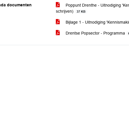
nda documenten
Poppunt Drenthe - Uitnodiging 'Ke
schrijven)
37 KB
Bijlage 1 - Uitnodiging 'Kennismak
Drentse Popsector - Programma