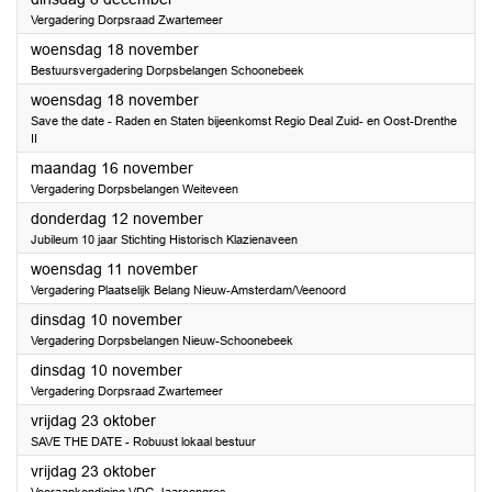
Vergadering Dorpsraad Zwartemeer
2026
woensdag 18 november
Bestuursvergadering Dorpsbelangen Schoonebeek
2026
woensdag 18 november
Save the date - Raden en Staten bijeenkomst Regio Deal Zuid- en Oost-Drenthe
II
2026
maandag 16 november
Vergadering Dorpsbelangen Weiteveen
2026
donderdag 12 november
Jubileum 10 jaar Stichting Historisch Klazienaveen
2026
woensdag 11 november
Vergadering Plaatselijk Belang Nieuw-Amsterdam/Veenoord
2026
dinsdag 10 november
Vergadering Dorpsbelangen Nieuw-Schoonebeek
2026
dinsdag 10 november
Vergadering Dorpsraad Zwartemeer
2026
vrijdag 23 oktober
SAVE THE DATE - Robuust lokaal bestuur
2026
vrijdag 23 oktober