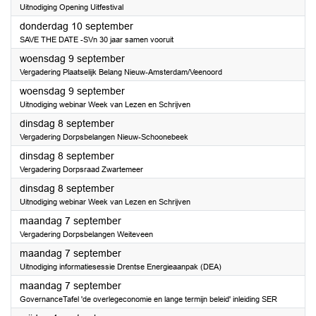
Uitnodiging Opening Uitfestival
2026
donderdag 10 september
SAVE THE DATE -SVn 30 jaar samen vooruit
2026
woensdag 9 september
Vergadering Plaatselijk Belang Nieuw-Amsterdam/Veenoord
2026
woensdag 9 september
Uitnodiging webinar Week van Lezen en Schrijven
2026
dinsdag 8 september
Vergadering Dorpsbelangen Nieuw-Schoonebeek
2026
dinsdag 8 september
Vergadering Dorpsraad Zwartemeer
2026
dinsdag 8 september
Uitnodiging webinar Week van Lezen en Schrijven
2026
maandag 7 september
Vergadering Dorpsbelangen Weiteveen
2026
maandag 7 september
Uitnodiging informatiesessie Drentse Energieaanpak (DEA)
2026
maandag 7 september
GovernanceTafel 'de overlegeconomie en lange termijn beleid' inleiding SER