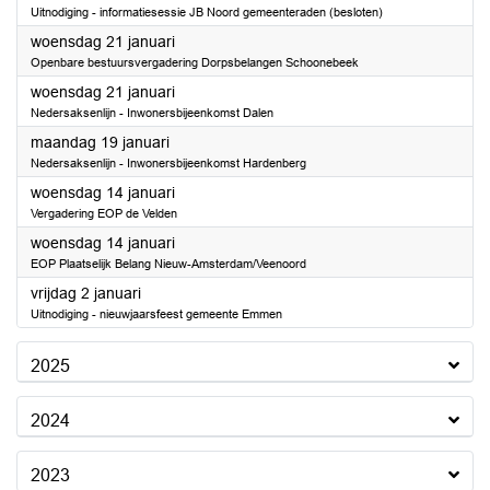
Uitnodiging - informatiesessie JB Noord gemeenteraden (besloten)
2026
woensdag 21 januari
Openbare bestuursvergadering Dorpsbelangen Schoonebeek
2026
woensdag 21 januari
Nedersaksenlijn - Inwonersbijeenkomst Dalen
2026
maandag 19 januari
Nedersaksenlijn - Inwonersbijeenkomst Hardenberg
2026
woensdag 14 januari
Vergadering EOP de Velden
2026
woensdag 14 januari
EOP Plaatselijk Belang Nieuw-Amsterdam/Veenoord
2026
vrijdag 2 januari
Uitnodiging - nieuwjaarsfeest gemeente Emmen
2025
2024
2023