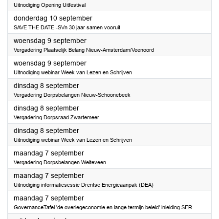
Uitnodiging Opening Uitfestival
2026
donderdag 10 september
SAVE THE DATE -SVn 30 jaar samen vooruit
2026
woensdag 9 september
Vergadering Plaatselijk Belang Nieuw-Amsterdam/Veenoord
2026
woensdag 9 september
Uitnodiging webinar Week van Lezen en Schrijven
2026
dinsdag 8 september
Vergadering Dorpsbelangen Nieuw-Schoonebeek
2026
dinsdag 8 september
Vergadering Dorpsraad Zwartemeer
2026
dinsdag 8 september
Uitnodiging webinar Week van Lezen en Schrijven
2026
maandag 7 september
Vergadering Dorpsbelangen Weiteveen
2026
maandag 7 september
Uitnodiging informatiesessie Drentse Energieaanpak (DEA)
2026
maandag 7 september
GovernanceTafel 'de overlegeconomie en lange termijn beleid' inleiding SER