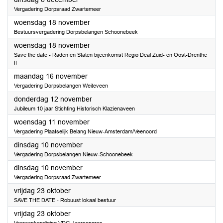
Vergadering Dorpsraad Zwartemeer
2026
woensdag 18 november
Bestuursvergadering Dorpsbelangen Schoonebeek
2026
woensdag 18 november
Save the date - Raden en Staten bijeenkomst Regio Deal Zuid- en Oost-Drenthe
II
2026
maandag 16 november
Vergadering Dorpsbelangen Weiteveen
2026
donderdag 12 november
Jubileum 10 jaar Stichting Historisch Klazienaveen
2026
woensdag 11 november
Vergadering Plaatselijk Belang Nieuw-Amsterdam/Veenoord
2026
dinsdag 10 november
Vergadering Dorpsbelangen Nieuw-Schoonebeek
2026
dinsdag 10 november
Vergadering Dorpsraad Zwartemeer
2026
vrijdag 23 oktober
SAVE THE DATE - Robuust lokaal bestuur
2026
vrijdag 23 oktober