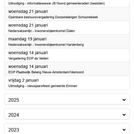
Uitnodiging - informatiesessie JB Noord gemeenteraden (besloten)
2026
woensdag 21 januari
Openbare bestuursvergadering Dorpsbelangen Schoonebeek
2026
woensdag 21 januari
Nedersaksenlijn - Inwonersbijeenkomst Dalen
2026
maandag 19 januari
Nedersaksenlijn - Inwonersbijeenkomst Hardenberg
2026
woensdag 14 januari
Vergadering EOP de Velden
2026
woensdag 14 januari
EOP Plaatselijk Belang Nieuw-Amsterdam/Veenoord
2026
vrijdag 2 januari
Uitnodiging - nieuwjaarsfeest gemeente Emmen
2025
2024
2023