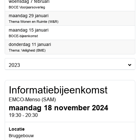
2024
woensdag 7 februari
BOCE Voorjaarsoverleg
2024
maandag 29 januari
Thema Wonen en Ruimte (W&R)
2024
maandag 15 januari
BOCE-bijeenkomst
2024
donderdag 11 januari
Thema: Veiligheid (BME)
2023
Informatiebijeenkomst
EMCO-Menso (SAM)
maandag 18 november 2024
19:30 - 20:30
Locatie
Bruggebouw