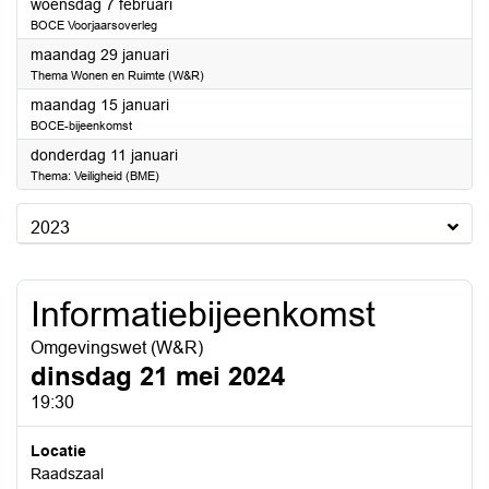
2024
woensdag 7 februari
BOCE Voorjaarsoverleg
2024
maandag 29 januari
Thema Wonen en Ruimte (W&R)
2024
maandag 15 januari
BOCE-bijeenkomst
2024
donderdag 11 januari
Thema: Veiligheid (BME)
2023
Informatiebijeenkomst
Omgevingswet (W&R)
dinsdag 21 mei 2024
19:30
Locatie
Raadszaal