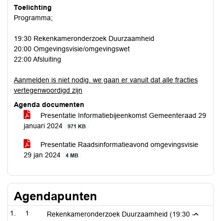
Toelichting
Programma;
19:30 Rekenkameronderzoek Duurzaamheid
20:00 Omgevingsvisie/omgevingswet
22:00 Afsluiting
Aanmelden is niet nodig. we gaan er vanuit dat alle fracties
vertegenwoordigd zijn
Agenda documenten
Presentatie Informatiebijeenkomst Gemeenteraad 29
januari 2024
971 KB
Presentatie Raadsinformatieavond omgevingsvisie
29 jan 2024
4 MB
Agendapunten
1
Rekenkameronderzoek Duurzaamheid (19:30 -