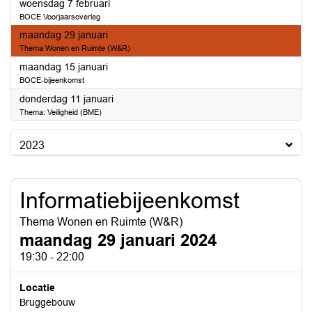
2024
woensdag 7 februari
BOCE Voorjaarsoverleg
2024
maandag 29 januari
Thema Wonen en Ruimte (W&R)
2024
maandag 15 januari
BOCE-bijeenkomst
2024
donderdag 11 januari
Thema: Veiligheid (BME)
2023
Informatiebijeenkomst
Thema Wonen en Ruimte (W&R)
maandag 29 januari 2024
19:30 - 22:00
Locatie
Bruggebouw