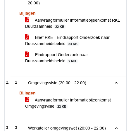
20:00)
Bijlagen
Aanvraagformulier informatiebijeenkomst RKE
Duurzaamheid
22 KB
Brief RKE - Eindrapport Onderzoek naar
Duurzaamheidsbeleid
84 KB
Eindrapport Onderzoek naar
Duurzaamheidsbeleid
2 MB
2
Omgevingsvisie (20:00 - 22:00)
Bijlagen
Aanvraagformulier informatiebijeenkomst
Omgevingsvisie
22 KB
3
Werkatelier omgevingswet (20:00 - 22:00)