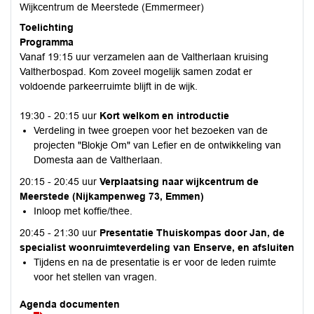
Wijkcentrum de Meerstede (Emmermeer)
Toelichting
Programma
Vanaf 19:15 uur verzamelen aan de Valtherlaan kruising
Valtherbospad. Kom zoveel mogelijk samen zodat er
voldoende parkeerruimte blijft in de wijk.
19:30 - 20:15 uur
Kort welkom en introductie
Verdeling in twee groepen voor het bezoeken van de
projecten "Blokje Om" van Lefier en de ontwikkeling van
Domesta aan de Valtherlaan.
20:15 - 20:45 uur
Verplaatsing naar wijkcentrum de
Meerstede (Nijkampenweg 73, Emmen)
Inloop met koffie/thee.
20:45 - 21:30 uur
Presentatie Thuiskompas door Jan, de
specialist woonruimteverdeling van Enserve, en afsluiten
Tijdens en na de presentatie is er voor de leden ruimte
voor het stellen van vragen.
Agenda documenten