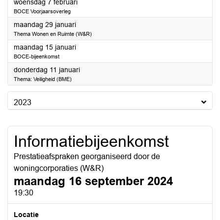
2024
woensdag 7 februari
BOCE Voorjaarsoverleg
2024
maandag 29 januari
Thema Wonen en Ruimte (W&R)
2024
maandag 15 januari
BOCE-bijeenkomst
2024
donderdag 11 januari
Thema: Veiligheid (BME)
2023
Informatiebijeenkomst
Prestatieafspraken georganiseerd door de
woningcorporaties (W&R)
maandag 16 september 2024
19:30
Locatie