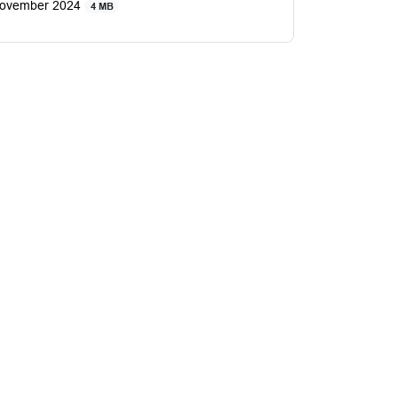
november 2024
4 MB