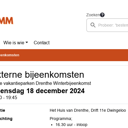
Zoeken
Wie is wie
Contact
jeenkomsten
terne bijeenkomsten
le vakantieparken Drenthe Winterbijeenkomst
ensdag 18 december 2024
0 - 19:45
tie
Het Huis van Drenthe, Drift 11e Dwingeloo
ichting
Programma;
16.30 uur - inloop