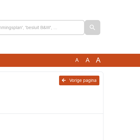
A
A
A
Vorige pagina