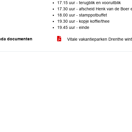
17.15 uur - terugblik en vooruitblik
17.30 uur - afscheid Henk van de Boer 
18.00 uur - stamppotbuffet
19.30 uur - kopje koffie/thee
19.45 uur - einde
nda documenten
Vitale vakantieparken Drenthe win