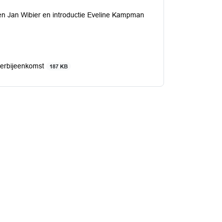
en Jan Wibier en introductie Eveline Kampman
terbijeenkomst
187 KB