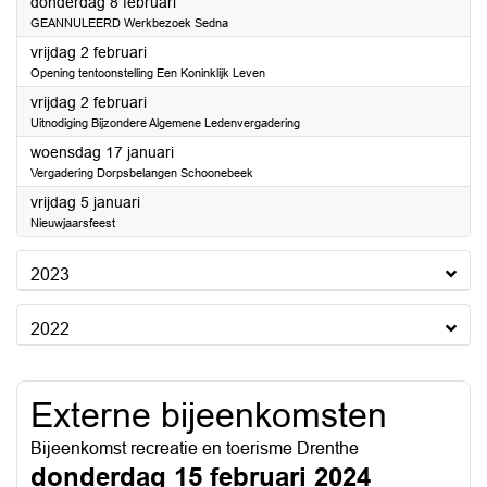
2024
donderdag 8 februari
GEANNULEERD Werkbezoek Sedna
2024
vrijdag 2 februari
Opening tentoonstelling Een Koninklijk Leven
2024
vrijdag 2 februari
Uitnodiging Bijzondere Algemene Ledenvergadering
2024
woensdag 17 januari
Vergadering Dorpsbelangen Schoonebeek
2024
vrijdag 5 januari
Nieuwjaarsfeest
2023
2022
Externe bijeenkomsten
Bijeenkomst recreatie en toerisme Drenthe
donderdag 15 februari 2024