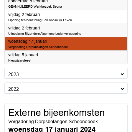
2024
donderdag 8 februari
GEANNULEERD Werkbezoek Sedna
2024
vrijdag 2 februari
Opening tentoonstelling Een Koninklijk Leven
2024
vrijdag 2 februari
Uitnodiging Bijzondere Algemene Ledenvergadering
2024
woensdag 17 januari
Vergadering Dorpsbelangen Schoonebeek
2024
vrijdag 5 januari
Nieuwjaarsfeest
2023
2022
Externe bijeenkomsten
Vergadering Dorpsbelangen Schoonebeek
woensdag 17 januari 2024