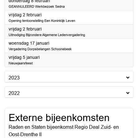
2024
donderdag 8 februari
GEANNULEERD Werkbezoek Sedna
2024
vrijdag 2 februari
Opening tentoonstelling Een Koninklijk Leven
2024
vrijdag 2 februari
Uitnodiging Bijzondere Algemene Ledenvergadering
2024
woensdag 17 januari
Vergadering Dorpsbelangen Schoonebeek
2024
vrijdag 5 januari
Nieuwjaarsfeest
2023
2022
Externe bijeenkomsten
Raden en Staten bijeenkomst Regio Deal Zuid- en
Oost-Drenthe II