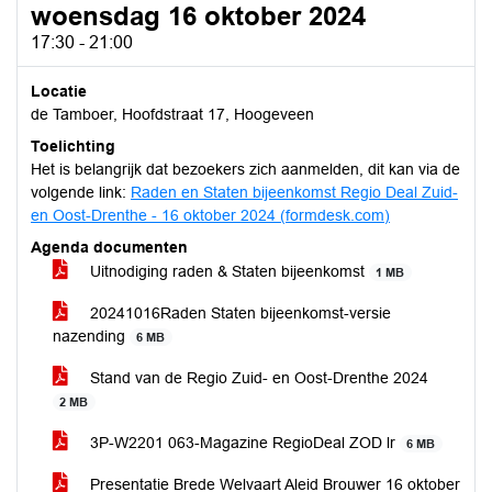
woensdag 16 oktober 2024
17:30 - 21:00
Locatie
de Tamboer, Hoofdstraat 17, Hoogeveen
Toelichting
Het is belangrijk dat bezoekers zich aanmelden, dit kan via de
volgende link:
Raden en Staten bijeenkomst Regio Deal Zuid-
en Oost-Drenthe - 16 oktober 2024 (formdesk.com)
Agenda documenten
Uitnodiging raden & Staten bijeenkomst
1 MB
20241016Raden Staten bijeenkomst-versie
nazending
6 MB
Stand van de Regio Zuid- en Oost-Drenthe 2024
2 MB
3P-W2201 063-Magazine RegioDeal ZOD lr
6 MB
Presentatie Brede Welvaart Aleid Brouwer 16 oktober