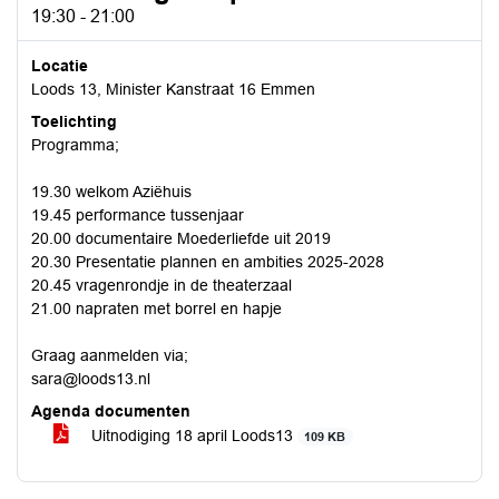
19:30 - 21:00
Locatie
Loods 13, Minister Kanstraat 16 Emmen
Toelichting
Programma;
19.30 welkom Aziëhuis
19.45 performance tussenjaar
20.00 documentaire Moederliefde uit 2019
20.30 Presentatie plannen en ambities 2025-2028
20.45 vragenrondje in de theaterzaal
21.00 napraten met borrel en hapje
Graag aanmelden via;
sara@loods13.nl
Agenda documenten
Uitnodiging 18 april Loods13
109 KB