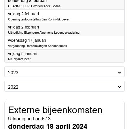
2024
donderdag 8 februari
GEANNULEERD Werkbezoek Sedna
2024
vrijdag 2 februari
Opening tentoonstelling Een Koninklijk Leven
2024
vrijdag 2 februari
Uitnodiging Bijzondere Algemene Ledenvergadering
2024
woensdag 17 januari
Vergadering Dorpsbelangen Schoonebeek
2024
vrijdag 5 januari
Nieuwjaarsfeest
2023
2022
Externe bijeenkomsten
Uitnodiging Loods13
donderdag 18 april 2024