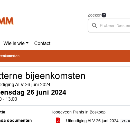
Zoeken
Wie is wie
Contact
jeenkomsten
terne bijeenkomsten
odiging ALV 26 juni 2024
ensdag 26 juni 2024
0 - 13:00
tie
Hoogeveen Plants in Boskoop
nda documenten
Uitnodiging ALV 26 juni 2024
215 