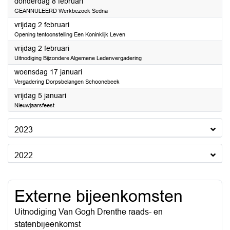
2024
donderdag 8 februari
GEANNULEERD Werkbezoek Sedna
2024
vrijdag 2 februari
Opening tentoonstelling Een Koninklijk Leven
2024
vrijdag 2 februari
Uitnodiging Bijzondere Algemene Ledenvergadering
2024
woensdag 17 januari
Vergadering Dorpsbelangen Schoonebeek
2024
vrijdag 5 januari
Nieuwjaarsfeest
2023
2022
Externe bijeenkomsten
Uitnodiging Van Gogh Drenthe raads- en
statenbijeenkomst