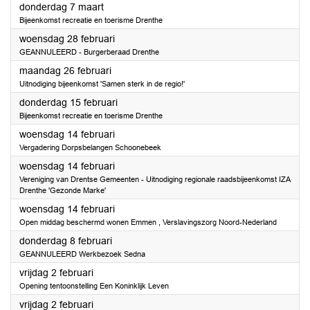
2024
donderdag 7 maart
Bijeenkomst recreatie en toerisme Drenthe
2024
woensdag 28 februari
GEANNULEERD - Burgerberaad Drenthe
2024
maandag 26 februari
Uitnodiging bijeenkomst 'Samen sterk in de regio!'
2024
donderdag 15 februari
Bijeenkomst recreatie en toerisme Drenthe
2024
woensdag 14 februari
Vergadering Dorpsbelangen Schoonebeek
2024
woensdag 14 februari
Vereniging van Drentse Gemeenten - Uitnodiging regionale raadsbijeenkomst IZA
Drenthe 'Gezonde Marke'
2024
woensdag 14 februari
Open middag beschermd wonen Emmen , Verslavingszorg Noord-Nederland
2024
donderdag 8 februari
GEANNULEERD Werkbezoek Sedna
2024
vrijdag 2 februari
Opening tentoonstelling Een Koninklijk Leven
2024
vrijdag 2 februari