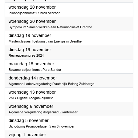
2024
woensdag 20 november
Inloopbijeenkomst Publiek Vervoer
2024
woensdag 20 november
Symposium Samen werken aan Natuurinclusief Drenthe
2024
dinsdag 19 november
Masterclasses Toekomst van Energie in Drenthe
2024
dinsdag 19 november
Recreatiecongres 2024
2024
maandag 18 november
Bewonersbijeenkomst Parc Sandur
2024
donderdag 14 november
Algemene Ledenvergadering Plaatselijk Belang Zuidbarge
2024
woensdag 13 november
VNG Digitale Toegankelijkheid
2024
woensdag 6 november
Algemene vergadering dorpsraad Zwartemeer
2024
dinsdag 5 november
Uitnodiging Promotiedagen 5 en 6 november
2024
vrijdag 1 november