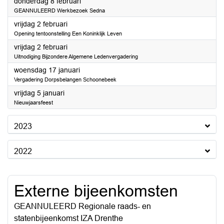
2024
donderdag 8 februari
GEANNULEERD Werkbezoek Sedna
2024
vrijdag 2 februari
Opening tentoonstelling Een Koninklijk Leven
2024
vrijdag 2 februari
Uitnodiging Bijzondere Algemene Ledenvergadering
2024
woensdag 17 januari
Vergadering Dorpsbelangen Schoonebeek
2024
vrijdag 5 januari
Nieuwjaarsfeest
2023
2022
Externe bijeenkomsten
GEANNULEERD Regionale raads- en
statenbijeenkomst IZA Drenthe