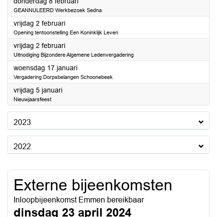
2024
donderdag 8 februari
GEANNULEERD Werkbezoek Sedna
2024
vrijdag 2 februari
Opening tentoonstelling Een Koninklijk Leven
2024
vrijdag 2 februari
Uitnodiging Bijzondere Algemene Ledenvergadering
2024
woensdag 17 januari
Vergadering Dorpsbelangen Schoonebeek
2024
vrijdag 5 januari
Nieuwjaarsfeest
2023
2022
Externe bijeenkomsten
Inloopbijeenkomst Emmen bereikbaar
dinsdag 23 april 2024