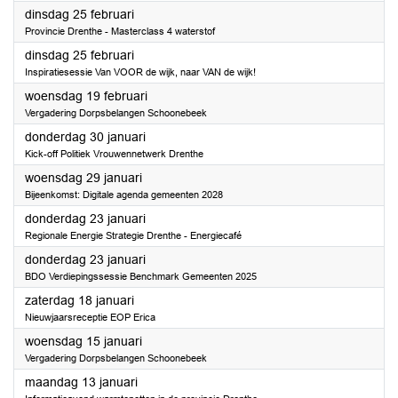
2025
dinsdag 25 februari
Provincie Drenthe - Masterclass 4 waterstof
2025
dinsdag 25 februari
Inspiratiesessie Van VOOR de wijk, naar VAN de wijk!
2025
woensdag 19 februari
Vergadering Dorpsbelangen Schoonebeek
2025
donderdag 30 januari
Kick-off Politiek Vrouwennetwerk Drenthe
2025
woensdag 29 januari
Bijeenkomst: Digitale agenda gemeenten 2028
2025
donderdag 23 januari
Regionale Energie Strategie Drenthe - Energiecafé
2025
donderdag 23 januari
BDO Verdiepingssessie Benchmark Gemeenten 2025
2025
zaterdag 18 januari
Nieuwjaarsreceptie EOP Erica
2025
woensdag 15 januari
Vergadering Dorpsbelangen Schoonebeek
2025
maandag 13 januari