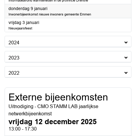
Informatieavond warmtenetten in de provincie Drenthe
2025
donderdag 9 januari
Inwonerbijeenkomst nieuwe inwoners gemeente Emmen
2025
vrijdag 3 januari
Nieuwjaarsfeest
2024
2023
2022
Externe bijeenkomsten
Uitnodiging - CMO STAMM LAB jaarlijkse
netwerkbijeenkomst
vrijdag 12 december 2025
13:00 - 17:30