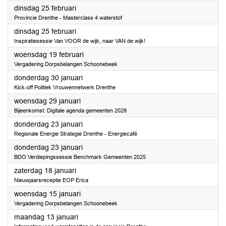
2025
dinsdag 25 februari
Provincie Drenthe - Masterclass 4 waterstof
2025
dinsdag 25 februari
Inspiratiesessie Van VOOR de wijk, naar VAN de wijk!
2025
woensdag 19 februari
Vergadering Dorpsbelangen Schoonebeek
2025
donderdag 30 januari
Kick-off Politiek Vrouwennetwerk Drenthe
2025
woensdag 29 januari
Bijeenkomst: Digitale agenda gemeenten 2028
2025
donderdag 23 januari
Regionale Energie Strategie Drenthe - Energiecafé
2025
donderdag 23 januari
BDO Verdiepingssessie Benchmark Gemeenten 2025
2025
zaterdag 18 januari
Nieuwjaarsreceptie EOP Erica
2025
woensdag 15 januari
Vergadering Dorpsbelangen Schoonebeek
2025
maandag 13 januari