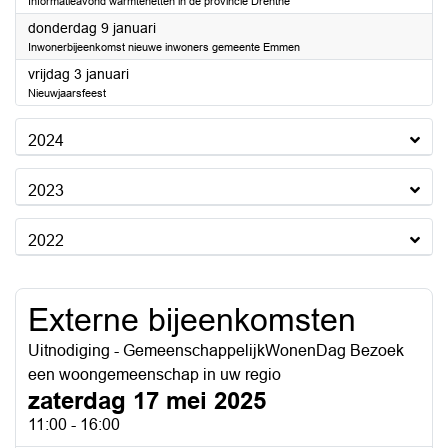
Informatieavond warmtenetten in de provincie Drenthe
2025
donderdag 9 januari
Inwonerbijeenkomst nieuwe inwoners gemeente Emmen
2025
vrijdag 3 januari
Nieuwjaarsfeest
2024
2023
2022
Externe bijeenkomsten
Uitnodiging - GemeenschappelijkWonenDag Bezoek
een woongemeenschap in uw regio
zaterdag 17 mei 2025
11:00 - 16:00