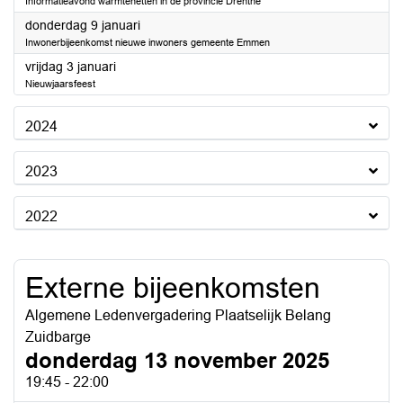
Informatieavond warmtenetten in de provincie Drenthe
2025
donderdag 9 januari
Inwonerbijeenkomst nieuwe inwoners gemeente Emmen
2025
vrijdag 3 januari
Nieuwjaarsfeest
2024
2023
2022
Externe bijeenkomsten
Algemene Ledenvergadering Plaatselijk Belang
Zuidbarge
donderdag 13 november 2025
19:45 - 22:00