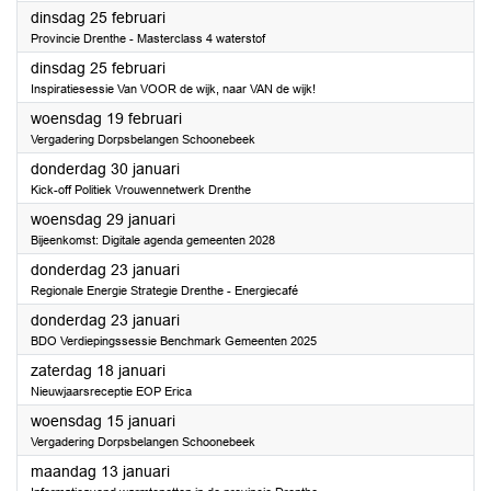
2025
dinsdag 25 februari
Provincie Drenthe - Masterclass 4 waterstof
2025
dinsdag 25 februari
Inspiratiesessie Van VOOR de wijk, naar VAN de wijk!
2025
woensdag 19 februari
Vergadering Dorpsbelangen Schoonebeek
2025
donderdag 30 januari
Kick-off Politiek Vrouwennetwerk Drenthe
2025
woensdag 29 januari
Bijeenkomst: Digitale agenda gemeenten 2028
2025
donderdag 23 januari
Regionale Energie Strategie Drenthe - Energiecafé
2025
donderdag 23 januari
BDO Verdiepingssessie Benchmark Gemeenten 2025
2025
zaterdag 18 januari
Nieuwjaarsreceptie EOP Erica
2025
woensdag 15 januari
Vergadering Dorpsbelangen Schoonebeek
2025
maandag 13 januari