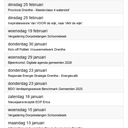
2025
dinsdag 25 februari
Provincie Drenthe - Masterclass 4 waterstof
2025
dinsdag 25 februari
Inspiratiesessie Van VOOR de wijk, naar VAN de wijk!
2025
woensdag 19 februari
Vergadering Dorpsbelangen Schoonebeek
2025
donderdag 30 januari
Kick-off Politiek Vrouwennetwerk Drenthe
2025
woensdag 29 januari
Bijeenkomst: Digitale agenda gemeenten 2028
2025
donderdag 23 januari
Regionale Energie Strategie Drenthe - Energiecafé
2025
donderdag 23 januari
BDO Verdiepingssessie Benchmark Gemeenten 2025
2025
zaterdag 18 januari
Nieuwjaarsreceptie EOP Erica
2025
woensdag 15 januari
Vergadering Dorpsbelangen Schoonebeek
2025
maandag 13 januari