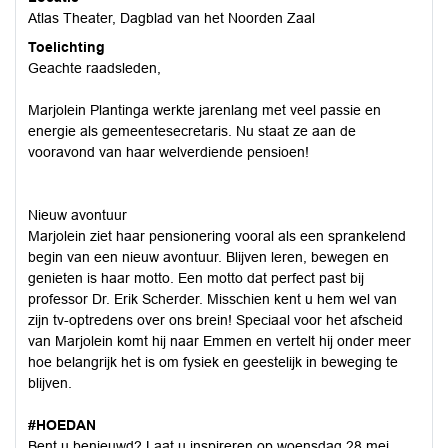
Atlas Theater, Dagblad van het Noorden Zaal
Toelichting
Geachte raadsleden,
Marjolein Plantinga werkte jarenlang met veel passie en
energie als gemeentesecretaris. Nu staat ze aan de
vooravond van haar welverdiende pensioen!
Nieuw avontuur
Marjolein ziet haar pensionering vooral als een sprankelend
begin van een nieuw avontuur. Blijven leren, bewegen en
genieten is haar motto. Een motto dat perfect past bij
professor Dr. Erik Scherder. Misschien kent u hem wel van
zijn tv-optredens over ons brein! Speciaal voor het afscheid
van Marjolein komt hij naar Emmen en vertelt hij onder meer
hoe belangrijk het is om fysiek en geestelijk in beweging te
blijven.
#HOEDAN
Bent u benieuwd? Laat u inspireren op woensdag 28 mei