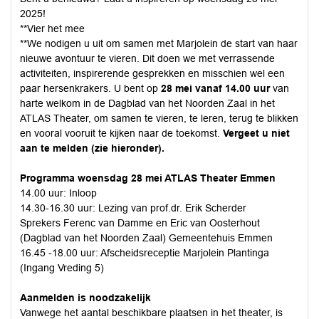
2025!
**Vier het mee
**We nodigen u uit om samen met Marjolein de start van haar
nieuwe avontuur te vieren. Dit doen we met verrassende
activiteiten, inspirerende gesprekken en misschien wel een
paar hersenkrakers. U bent op
28 mei vanaf 14.00 uur
van
harte welkom in de Dagblad van het Noorden Zaal in het
ATLAS Theater, om samen te vieren, te leren, terug te blikken
en vooral vooruit te kijken naar de toekomst.
Vergeet u niet
aan te melden (zie hieronder).
Programma woensdag 28 mei ATLAS Theater Emmen
14.00 uur: Inloop
14.30-16.30 uur: Lezing van prof.dr. Erik Scherder
Sprekers Ferenc van Damme en Eric van Oosterhout
(Dagblad van het Noorden Zaal) Gemeentehuis Emmen
16.45 -18.00 uur: Afscheidsreceptie Marjolein Plantinga
(Ingang Vreding 5)
Aanmelden is noodzakelijk
Vanwege het aantal beschikbare plaatsen in het theater, is