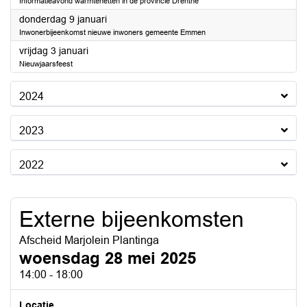
Informatieavond warmtenetten in de provincie Drenthe
2025
donderdag 9 januari
Inwonerbijeenkomst nieuwe inwoners gemeente Emmen
2025
vrijdag 3 januari
Nieuwjaarsfeest
2024
2023
2022
Externe bijeenkomsten
Afscheid Marjolein Plantinga
woensdag 28 mei 2025
14:00 - 18:00
Locatie