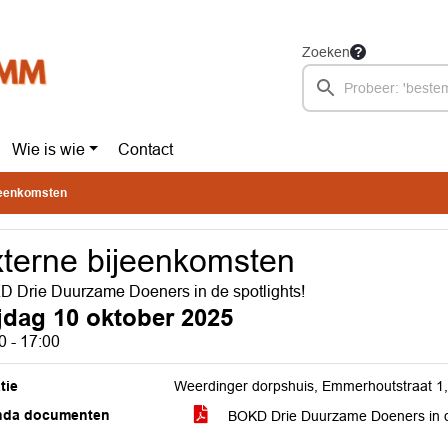
Zoeken
Wie is wie
Contact
jeenkomsten
terne bijeenkomsten
 Drie Duurzame Doeners in de spotlights!
ijdag 10 oktober 2025
0 - 17:00
tie
Weerdinger dorpshuis, Emmerhoutstraat 
nda documenten
BOKD Drie Duurzame Doeners in d