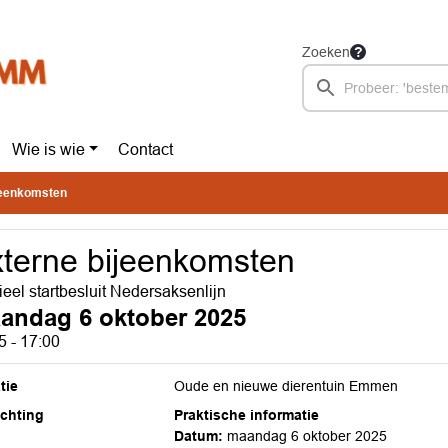
Zoeken
Wie is wie
Contact
jeenkomsten
terne bijeenkomsten
cieel startbesluit Nedersaksenlijn
andag 6 oktober 2025
5 - 17:00
tie
Oude en nieuwe dierentuin Emmen
ichting
Praktische informatie
Datum:
maandag 6 oktober 2025