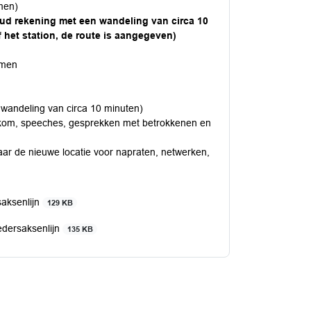
men)
ud rekening met een wandeling van circa 10
 het station, de route is aangegeven)
mmen
wandeling van circa 10 minuten)
welkom, speeches, gesprekken met betrokkenen en
r de nieuwe locatie voor napraten, netwerken,
saksenlijn
129 KB
Nedersaksenlijn
135 KB