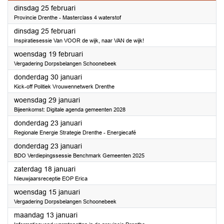
2025
dinsdag 25 februari
Provincie Drenthe - Masterclass 4 waterstof
2025
dinsdag 25 februari
Inspiratiesessie Van VOOR de wijk, naar VAN de wijk!
2025
woensdag 19 februari
Vergadering Dorpsbelangen Schoonebeek
2025
donderdag 30 januari
Kick-off Politiek Vrouwennetwerk Drenthe
2025
woensdag 29 januari
Bijeenkomst: Digitale agenda gemeenten 2028
2025
donderdag 23 januari
Regionale Energie Strategie Drenthe - Energiecafé
2025
donderdag 23 januari
BDO Verdiepingssessie Benchmark Gemeenten 2025
2025
zaterdag 18 januari
Nieuwjaarsreceptie EOP Erica
2025
woensdag 15 januari
Vergadering Dorpsbelangen Schoonebeek
2025
maandag 13 januari