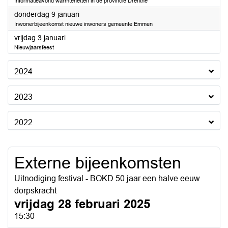
Informatieavond warmtenetten in de provincie Drenthe
2025
donderdag 9 januari
Inwonerbijeenkomst nieuwe inwoners gemeente Emmen
2025
vrijdag 3 januari
Nieuwjaarsfeest
2024
2023
2022
Externe bijeenkomsten
Uitnodiging festival - BOKD 50 jaar een halve eeuw
dorpskracht
vrijdag 28 februari 2025
15:30