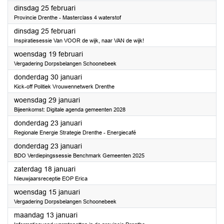
2025
dinsdag 25 februari
Provincie Drenthe - Masterclass 4 waterstof
2025
dinsdag 25 februari
Inspiratiesessie Van VOOR de wijk, naar VAN de wijk!
2025
woensdag 19 februari
Vergadering Dorpsbelangen Schoonebeek
2025
donderdag 30 januari
Kick-off Politiek Vrouwennetwerk Drenthe
2025
woensdag 29 januari
Bijeenkomst: Digitale agenda gemeenten 2028
2025
donderdag 23 januari
Regionale Energie Strategie Drenthe - Energiecafé
2025
donderdag 23 januari
BDO Verdiepingssessie Benchmark Gemeenten 2025
2025
zaterdag 18 januari
Nieuwjaarsreceptie EOP Erica
2025
woensdag 15 januari
Vergadering Dorpsbelangen Schoonebeek
2025
maandag 13 januari