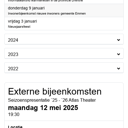
Informatieavond warmtenetten in de provincie Drenthe
2025
donderdag 9 januari
Inwonerbijeenkomst nieuwe inwoners gemeente Emmen
2025
vrijdag 3 januari
Nieuwjaarsfeest
2024
2023
2022
Externe bijeenkomsten
Seizoenspresentatie `25 - `26 Atlas Theater
maandag 12 mei 2025
19:30
Locatie