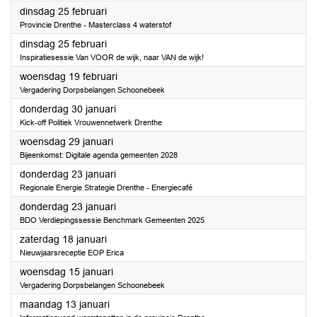
2025
dinsdag 25 februari
Provincie Drenthe - Masterclass 4 waterstof
2025
dinsdag 25 februari
Inspiratiesessie Van VOOR de wijk, naar VAN de wijk!
2025
woensdag 19 februari
Vergadering Dorpsbelangen Schoonebeek
2025
donderdag 30 januari
Kick-off Politiek Vrouwennetwerk Drenthe
2025
woensdag 29 januari
Bijeenkomst: Digitale agenda gemeenten 2028
2025
donderdag 23 januari
Regionale Energie Strategie Drenthe - Energiecafé
2025
donderdag 23 januari
BDO Verdiepingssessie Benchmark Gemeenten 2025
2025
zaterdag 18 januari
Nieuwjaarsreceptie EOP Erica
2025
woensdag 15 januari
Vergadering Dorpsbelangen Schoonebeek
2025
maandag 13 januari