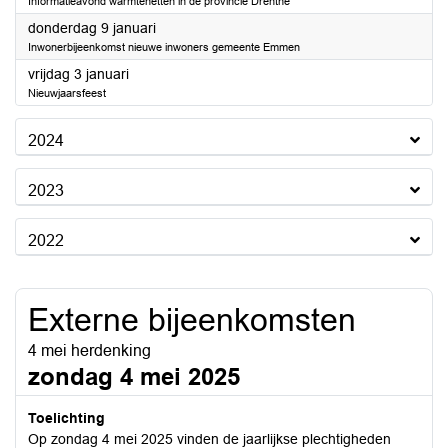
Informatieavond warmtenetten in de provincie Drenthe
2025
donderdag 9 januari
Inwonerbijeenkomst nieuwe inwoners gemeente Emmen
2025
vrijdag 3 januari
Nieuwjaarsfeest
2024
2023
2022
Externe bijeenkomsten
4 mei herdenking
zondag 4 mei 2025
Toelichting
Op zondag 4 mei 2025 vinden de jaarlijkse plechtigheden