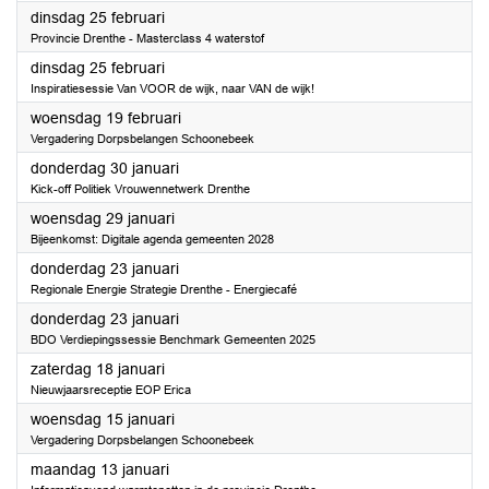
2025
dinsdag 25 februari
Provincie Drenthe - Masterclass 4 waterstof
2025
dinsdag 25 februari
Inspiratiesessie Van VOOR de wijk, naar VAN de wijk!
2025
woensdag 19 februari
Vergadering Dorpsbelangen Schoonebeek
2025
donderdag 30 januari
Kick-off Politiek Vrouwennetwerk Drenthe
2025
woensdag 29 januari
Bijeenkomst: Digitale agenda gemeenten 2028
2025
donderdag 23 januari
Regionale Energie Strategie Drenthe - Energiecafé
2025
donderdag 23 januari
BDO Verdiepingssessie Benchmark Gemeenten 2025
2025
zaterdag 18 januari
Nieuwjaarsreceptie EOP Erica
2025
woensdag 15 januari
Vergadering Dorpsbelangen Schoonebeek
2025
maandag 13 januari