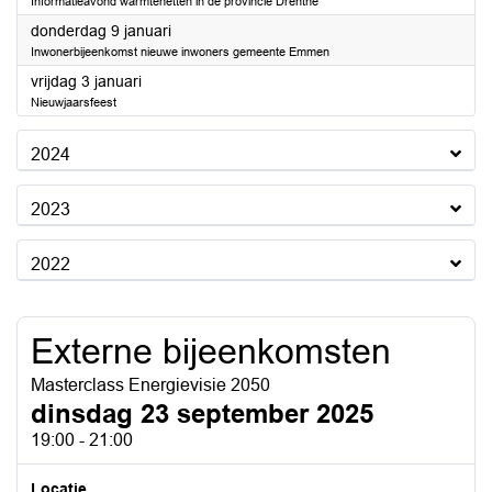
Informatieavond warmtenetten in de provincie Drenthe
2025
donderdag 9 januari
Inwonerbijeenkomst nieuwe inwoners gemeente Emmen
2025
vrijdag 3 januari
Nieuwjaarsfeest
2024
2023
2022
Externe bijeenkomsten
Masterclass Energievisie 2050
dinsdag 23 september 2025
19:00 - 21:00
Locatie