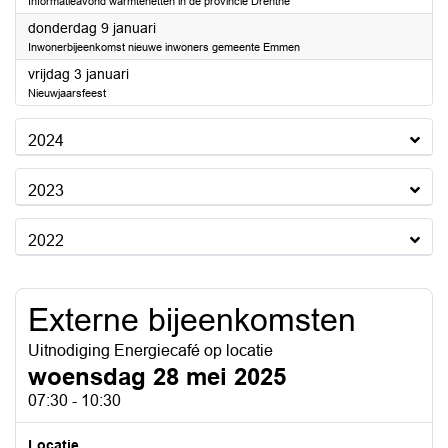
Informatieavond warmtenetten in de provincie Drenthe
2025
donderdag 9 januari
Inwonerbijeenkomst nieuwe inwoners gemeente Emmen
2025
vrijdag 3 januari
Nieuwjaarsfeest
2024
2023
2022
Externe bijeenkomsten
Uitnodiging Energiecafé op locatie
woensdag 28 mei 2025
07:30 - 10:30
Locatie