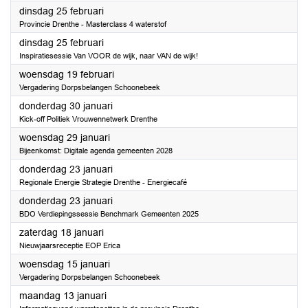
2025
dinsdag 25 februari
Provincie Drenthe - Masterclass 4 waterstof
2025
dinsdag 25 februari
Inspiratiesessie Van VOOR de wijk, naar VAN de wijk!
2025
woensdag 19 februari
Vergadering Dorpsbelangen Schoonebeek
2025
donderdag 30 januari
Kick-off Politiek Vrouwennetwerk Drenthe
2025
woensdag 29 januari
Bijeenkomst: Digitale agenda gemeenten 2028
2025
donderdag 23 januari
Regionale Energie Strategie Drenthe - Energiecafé
2025
donderdag 23 januari
BDO Verdiepingssessie Benchmark Gemeenten 2025
2025
zaterdag 18 januari
Nieuwjaarsreceptie EOP Erica
2025
woensdag 15 januari
Vergadering Dorpsbelangen Schoonebeek
2025
maandag 13 januari