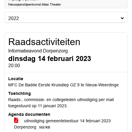
Nieuwjaarsbijeenkomst Atlas Theater
2022
Raadsactiviteiten
Informatieavond Dorpenzorg
dinsdag 14 februari 2023
20:00
Locatie
MFC De Badde Eerste Kruisdiep OZ 9 te Nieuw-Weerdinge
Toelichting
Raads-, commissie- en collegeleden uitnodiging per mail
toegestuurd op 11 januari 2023.
Agenda documenten
uitnodiging gemeentebestuur 14 februari 2023
Dorpenzorg
552 KB