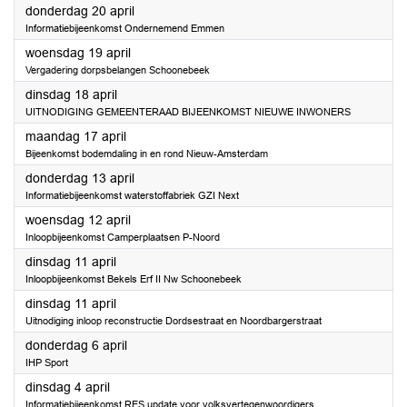
2023
donderdag 20 april
Informatiebijeenkomst Ondernemend Emmen
2023
woensdag 19 april
Vergadering dorpsbelangen Schoonebeek
2023
dinsdag 18 april
UITNODIGING GEMEENTERAAD BIJEENKOMST NIEUWE INWONERS
2023
maandag 17 april
Bijeenkomst bodemdaling in en rond Nieuw-Amsterdam
2023
donderdag 13 april
Informatiebijeenkomst waterstoffabriek GZI Next
2023
woensdag 12 april
Inloopbijeenkomst Camperplaatsen P-Noord
2023
dinsdag 11 april
Inloopbijeenkomst Bekels Erf II Nw Schoonebeek
2023
dinsdag 11 april
Uitnodiging inloop reconstructie Dordsestraat en Noordbargerstraat
2023
donderdag 6 april
IHP Sport
2023
dinsdag 4 april
Informatiebijeenkomst RES update voor volksvertegenwoordigers