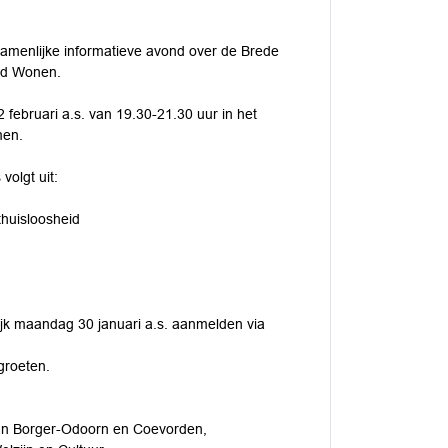
ezamenlijke informatieve avond over de Brede
md Wonen.
 februari a.s. van 19.30-21.30 uur in het
men.
volgt uit:
thuisloosheid
rlijk maandag 30 januari a.s. aanmelden via
groeten.
n Borger-Odoorn en Coevorden,