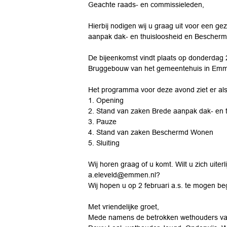
Geachte raads- en commissieleden,
Hierbij nodigen wij u graag uit voor een g
aanpak dak- en thuisloosheid en Bescher
De bijeenkomst vindt plaats op donderdag 2
Bruggebouw van het gemeentehuis in Em
Het programma voor deze avond ziet er als 
1. Opening
2. Stand van zaken Brede aanpak dak- en 
3. Pauze
4. Stand van zaken Beschermd Wonen
5. Sluiting
Wij horen graag of u komt. Wilt u zich uite
a.eleveld@emmen.nl?
Wij hopen u op 2 februari a.s. te mogen be
Met vriendelijke groet,
Mede namens de betrokken wethouders va