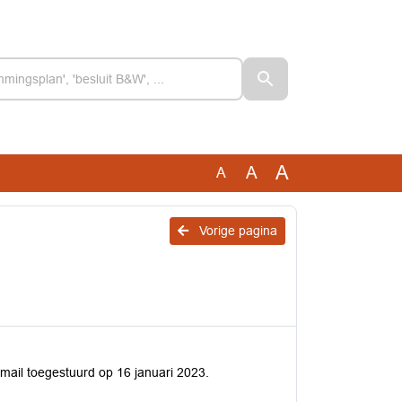
A
A
A
Vorige pagina
mail toegestuurd op 16 januari 2023.