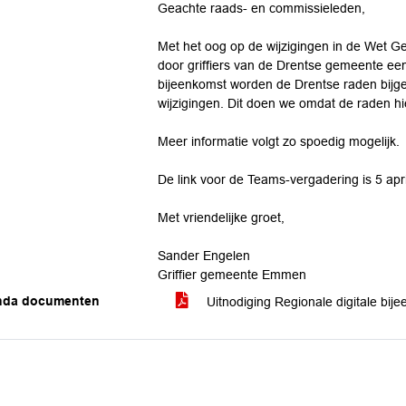
Geachte raads- en commissieleden,
Met het oog op de wijzigingen in de Wet 
door griffiers van de Drentse gemeente een
bijeenkomst worden de Drentse raden bij
wijzigingen. Dit doen we omdat de raden hie
Meer informatie volgt zo spoedig mogelijk.
De link voor de Teams-vergadering is 5 apri
Met vriendelijke groet,
Sander Engelen
Griffier gemeente Emmen
nda documenten
Uitnodiging Regionale digitale bi