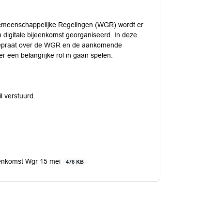
Gemeenschappelijke Regelingen (WGR) wordt er
 digitale bijeenkomst georganiseerd. In deze
gepraat over de WGR en de aankomende
r een belangrijke rol in gaan spelen.
l verstuurd.
jeenkomst Wgr 15 mei
478 KB